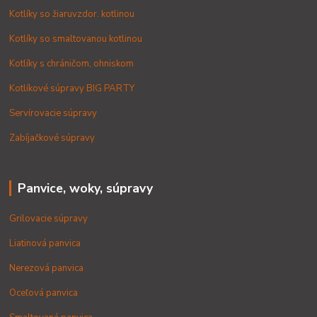
Kotlíky so žiaruvzdor. kotlinou
Kotlíky so smaltovanou kotlinou
Kotlíky s chráničom, ohniskom
Kotlíkové súpravy BIG PARTY
Servírovacie súpravy
Zabíjačkové súpravy
Panvice, woky, súpravy
Grilovacie súpravy
Liatinová panvica
Nerezová panvica
Oceľová panvica