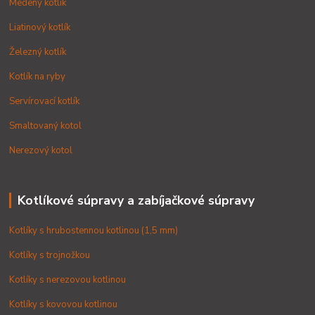
Medený kotlík
Liatinový kotlík
Železný kotlík
Kotlík na ryby
Servírovací kotlík
Smaltovaný kotol
Nerezový kotol
Kotlíkové súpravy a zabíjačkové súpravy
Kotlíky s hrubostennou kotlinou (1,5 mm)
Kotlíky s trojnožkou
Kotlíky s nerezovou kotlinou
Kotlíky s kovovou kotlinou