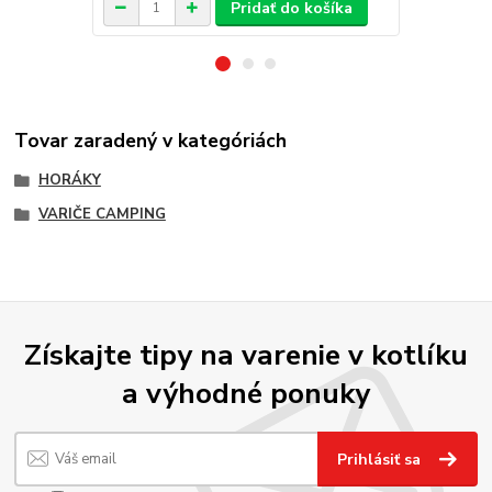
Pridať do košíka
Tovar zaradený v kategóriách
HORÁKY
VARIČE CAMPING
Získajte tipy na varenie v kotlíku
a výhodné ponuky
Prihlásiť sa