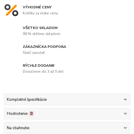
VÝHODNÉ CENY
Kotlíky za nízke ceny
VŠETKO SKLADOM
99 % držíme skladom
ZÁKAZNÍCKA PODPORA
Stačí zavolať
RÝCHLE DODANIE
Doručenie do 3 až 5 dní
Kompletné špecifikácie
Hodnotenie
0
Na stiahnutie