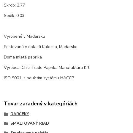
Škrob: 2,77
Sodík: 0,03
Vyrobené v Maďarsku
Pestovaná v oblasťi Kalocsa, Maďarsko
Doma mletá paprika
Výrobca: Chili-Trade Paprika Manufaktúra Kft.
ISO 9001, s použitím systému HACCP
Tovar zaradený v kategóriách
DARČEKY
SMALTOVANÝ RIAD
Smaltované pekáče