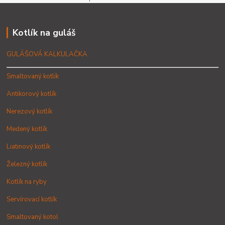
Kotlík na guláš
GULÁŠOVÁ KALKULAČKA
Smaltovaný kotlík
Antikorový kotlík
Nerezový kotlík
Medený kotlík
Liatinový kotlík
Železný kotlík
Kotlík na ryby
Servírovací kotlík
Smaltovaný kotol