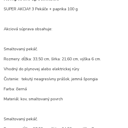
SUPER AKCIA!! 3 Pekáče + paprika 100 g
Akciová súprava obsahuje:
Smaltovaný pekáč.
Rozmery: dĺžka: 33,50 cm, šírka: 21,60 cm, výška 6 cm.
Vhodný do plynovej alebo elektrickej rúry
Čistenie: tekutý neagresívny prášok, jemná špongia
Farba: čierná
Materiál: kov, smaltovaný povrch
Smaltovaný pekáč.