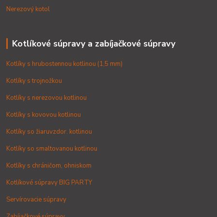
Nerezový kotol
Kotlíkové súpravy a zabíjačkové súpravy
Kotlíky s hrubostennou kotlinou (1,5 mm)
Kotlíky s trojnožkou
Kotlíky s nerezovou kotlinou
Kotlíky s kovovou kotlinou
Kotlíky so žiaruvzdor. kotlinou
Kotlíky so smaltovanou kotlinou
Kotlíky s chráničom, ohniskom
Kotlíkové súpravy BIG PARTY
Servírovacie súpravy
Zabíjačkové súpravy