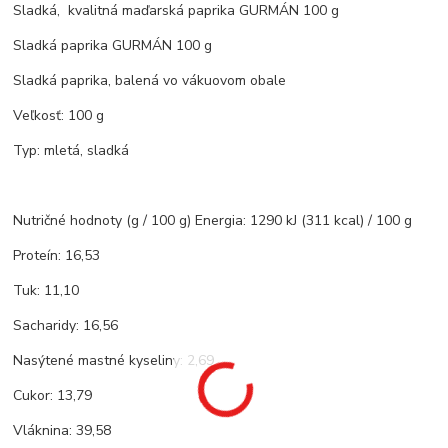
Sladká, kvalitná maďarská paprika GURMÁN 100 g
Sladká paprika GURMÁN 100 g
Sladká paprika, balená vo vákuovom obale
Veľkosť: 100 g
Typ: mletá, sladká
Nutričné hodnoty (g / 100 g) Energia: 1290 kJ (311 kcal) / 100 g
Proteín: 16,53
Tuk: 11,10
Sacharidy: 16,56
Nasýtené mastné kyseliny: 2,69
Cukor: 13,79
Vláknina: 39,58