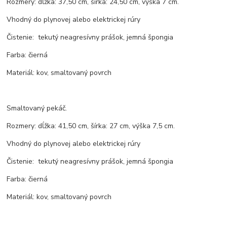
Rozmery: dĺžka: 37,50 cm, šírka: 24,50 cm, výška 7 cm.
Vhodný do plynovej alebo elektrickej rúry
Čistenie: tekutý neagresívny prášok, jemná špongia
Farba: čierná
Materiál: kov, smaltovaný povrch
Smaltovaný pekáč.
Rozmery: dĺžka: 41,50 cm, šírka: 27 cm, výška 7,5 cm.
Vhodný do plynovej alebo elektrickej rúry
Čistenie: tekutý neagresívny prášok, jemná špongia
Farba: čierná
Materiál: kov, smaltovaný povrch