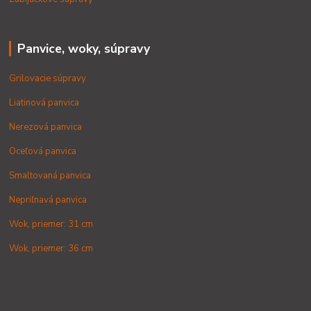
Panvice, woky, súpravy
Grilovacie súpravy
Liatinová panvica
Nerezová panvica
Oceľová panvica
Smaltovaná panvica
Nepriľnavá panvica
Wok, priemer: 31 cm
Wok, priemer: 36 cm