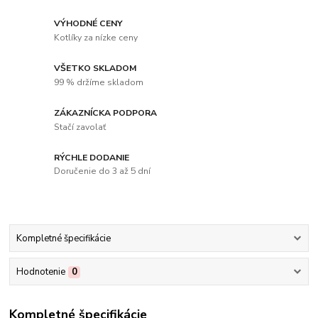
VÝHODNÉ CENY
Kotlíky za nízke ceny
VŠETKO SKLADOM
99 % držíme skladom
ZÁKAZNÍCKA PODPORA
Stačí zavolať
RÝCHLE DODANIE
Doručenie do 3 až 5 dní
Kompletné špecifikácie
Hodnotenie
0
Kompletné špecifikácie