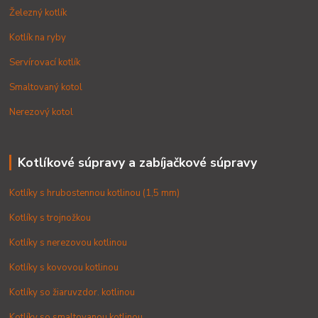
Železný kotlík
Kotlík na ryby
Servírovací kotlík
Smaltovaný kotol
Nerezový kotol
Kotlíkové súpravy a zabíjačkové súpravy
Kotlíky s hrubostennou kotlinou (1,5 mm)
Kotlíky s trojnožkou
Kotlíky s nerezovou kotlinou
Kotlíky s kovovou kotlinou
Kotlíky so žiaruvzdor. kotlinou
Kotlíky so smaltovanou kotlinou