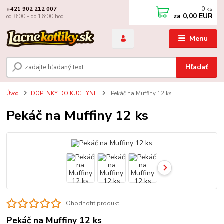
0
ks
+421 902 212 007
za
0,00 EUR
od 8:00 - do 16:00 hod
Menu
Hľadať
Úvod
DOPLNKY DO KUCHYNE
Pekáč na Muffiny 12 ks
Pekáč na Muffiny 12 ks
Ohodnotiť produkt
Pekáč na Muffiny 12 ks