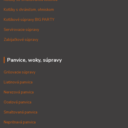
Kotlíky s chráničom, ohniskom
Kotlíkové súpravy BIG PARTY
Servírovacie súpravy
Zabíjačkové súpravy
Panvice, woky, súpravy
Grilovacie súpravy
Liatinová panvica
Nerezová panvica
Oceľová panvica
Smaltovaná panvica
Nepriľnavá panvica