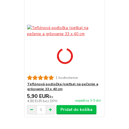
1 hodnotenie
Teflónová podložka (sieťka) na pečenie a
grilovanie 33 x 40 cm
5,90 EUR
/
ks
expedícia 3-5 dní
4,80 EUR
bez DPH
Pridať do košíka