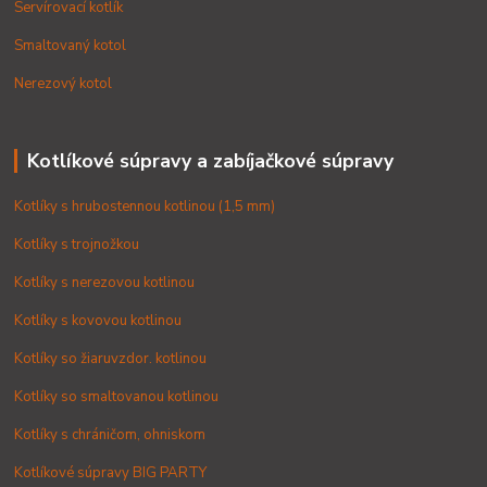
Servírovací kotlík
Smaltovaný kotol
Nerezový kotol
Kotlíkové súpravy a zabíjačkové súpravy
Kotlíky s hrubostennou kotlinou (1,5 mm)
Kotlíky s trojnožkou
Kotlíky s nerezovou kotlinou
Kotlíky s kovovou kotlinou
Kotlíky so žiaruvzdor. kotlinou
Kotlíky so smaltovanou kotlinou
Kotlíky s chráničom, ohniskom
Kotlíkové súpravy BIG PARTY