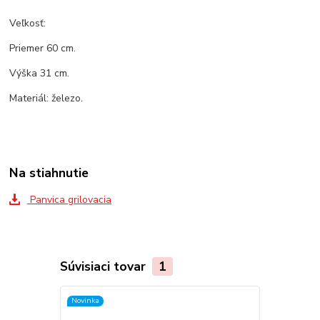
Veľkosť:
Priemer 60 cm.
Výška 31 cm.
Materiál: železo.
Na stiahnutie
Panvica grilovacia
Súvisiaci tovar
1
Novinka