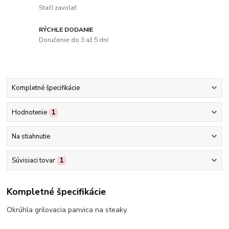
Stačí zavolať
RÝCHLE DODANIE
Doručenie do 3 až 5 dní
Kompletné špecifikácie
Hodnotenie
1
Na stiahnutie
Súvisiaci tovar
1
Kompletné špecifikácie
Okrúhla grilovacia panvica na steaky.