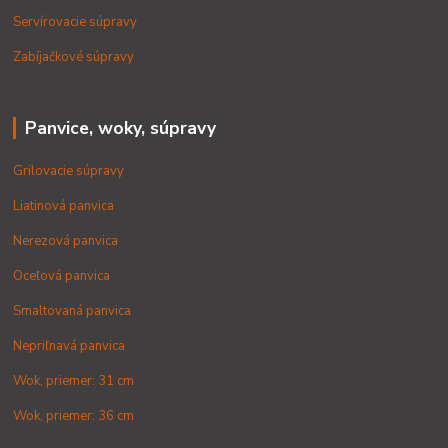
Servírovacie súpravy
Zabíjačkové súpravy
Panvice, woky, súpravy
Grilovacie súpravy
Liatinová panvica
Nerezová panvica
Oceľová panvica
Smaltovaná panvica
Nepriľnavá panvica
Wok, priemer: 31 cm
Wok, priemer: 36 cm