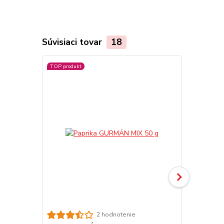
Súvisiaci tovar
18
TOP produkt
TOP produkt
2 hodnotenie