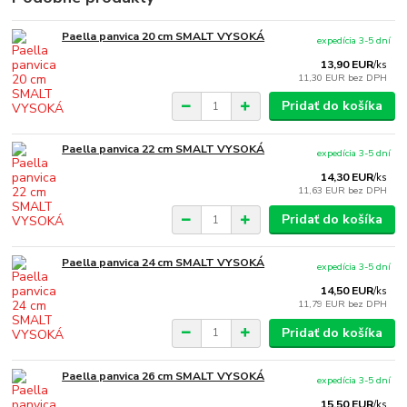
Paella panvica 20 cm SMALT VYSOKÁ
expedícia 3-5 dní
13,90 EUR
/
ks
11,30 EUR
bez DPH
Pridať do košíka
Paella panvica 22 cm SMALT VYSOKÁ
expedícia 3-5 dní
14,30 EUR
/
ks
11,63 EUR
bez DPH
Pridať do košíka
Paella panvica 24 cm SMALT VYSOKÁ
expedícia 3-5 dní
14,50 EUR
/
ks
11,79 EUR
bez DPH
Pridať do košíka
Paella panvica 26 cm SMALT VYSOKÁ
expedícia 3-5 dní
15,50 EUR
/
ks