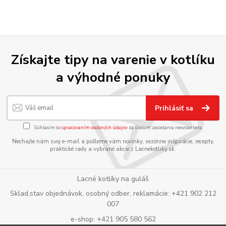
Získajte tipy na varenie v kotlíku
a výhodné ponuky
Prihlásiť sa
Súhlasím so
spracovaním osobných údajov
za účelom zasielania newslettera.
Nechajte nám svoj e-mail a pošleme vám novinky, sezónne inšpirácie, recepty,
praktické rady a vybrané akcie z Lacnekotliky.sk.
Lacné kotlíky na guláš
Sklad,stav objednávok, osobný odber, reklamácie: +421 902 212
007
e-shop: +421 905 580 562