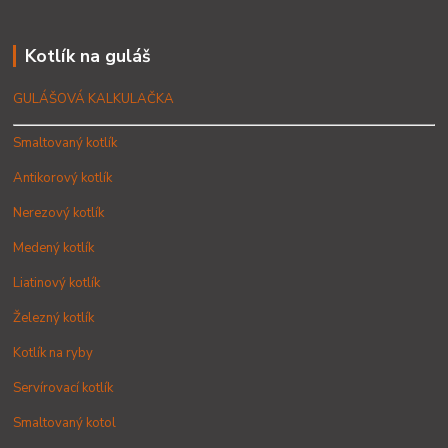
Kotlík na guláš
GULÁŠOVÁ KALKULAČKA
Smaltovaný kotlík
Antikorový kotlík
Nerezový kotlík
Medený kotlík
Liatinový kotlík
Železný kotlík
Kotlík na ryby
Servírovací kotlík
Smaltovaný kotol