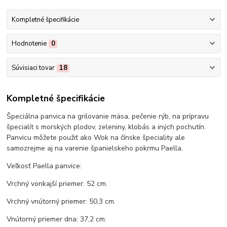
Kompletné špecifikácie
Hodnotenie
0
Súvisiaci tovar
18
Kompletné špecifikácie
Špeciálna panvica na grilovanie mäsa, pečenie rýb, na prípravu
špecialít s morských plodov, zeleniny, klobás a iných pochutín.
Panvicu môžete použiť ako Wok na čínske špeciality ale
samozrejme aj na varenie španielskeho pokrmu Paella.
Veľkosť Paella panvice:
Vrchný vonkajší priemer: 52 cm.
Vrchný vnútorný priemer: 50,3 cm.
Vnútorný priemer dna: 37,2 cm.