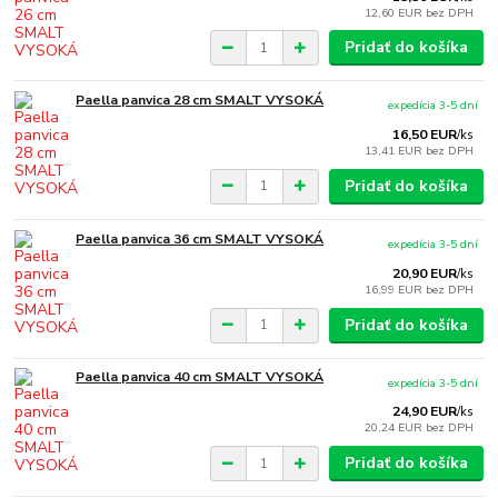
12,60 EUR
bez DPH
Pridať do košíka
Paella panvica 28 cm SMALT VYSOKÁ
expedícia 3-5 dní
16,50 EUR
/
ks
13,41 EUR
bez DPH
Pridať do košíka
Paella panvica 36 cm SMALT VYSOKÁ
expedícia 3-5 dní
20,90 EUR
/
ks
16,99 EUR
bez DPH
Pridať do košíka
Paella panvica 40 cm SMALT VYSOKÁ
expedícia 3-5 dní
24,90 EUR
/
ks
20,24 EUR
bez DPH
Pridať do košíka