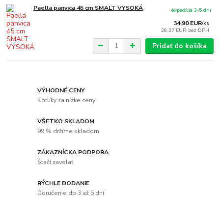
Paella panvica 45 cm SMALT VYSOKÁ
expedícia 3-5 dní
34,90 EUR
/
ks
28,37 EUR
bez DPH
Pridať do košíka
VÝHODNÉ CENY
Kotlíky za nízke ceny
VŠETKO SKLADOM
99 % držíme skladom
ZÁKAZNÍCKA PODPORA
Stačí zavolať
RÝCHLE DODANIE
Doručenie do 3 až 5 dní