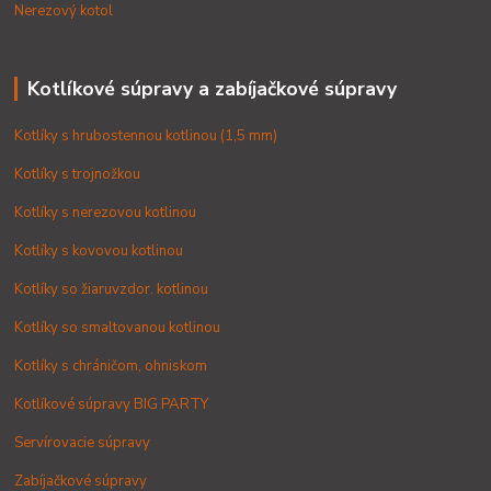
Nerezový kotol
Kotlíkové súpravy a zabíjačkové súpravy
Kotlíky s hrubostennou kotlinou (1,5 mm)
Kotlíky s trojnožkou
Kotlíky s nerezovou kotlinou
Kotlíky s kovovou kotlinou
Kotlíky so žiaruvzdor. kotlinou
Kotlíky so smaltovanou kotlinou
Kotlíky s chráničom, ohniskom
Kotlíkové súpravy BIG PARTY
Servírovacie súpravy
Zabíjačkové súpravy