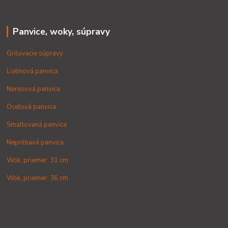
Panvice, woky, súpravy
Grilovacie súpravy
Liatinová panvica
Nerezová panvica
Oceľová panvica
Smaltovaná panvica
Nepriľnavá panvica
Wok, priemer: 31 cm
Wok, priemer: 36 cm