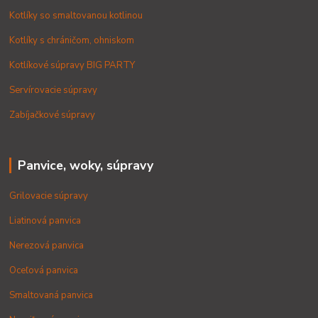
Kotlíky so smaltovanou kotlinou
Kotlíky s chráničom, ohniskom
Kotlíkové súpravy BIG PARTY
Servírovacie súpravy
Zabíjačkové súpravy
Panvice, woky, súpravy
Grilovacie súpravy
Liatinová panvica
Nerezová panvica
Oceľová panvica
Smaltovaná panvica