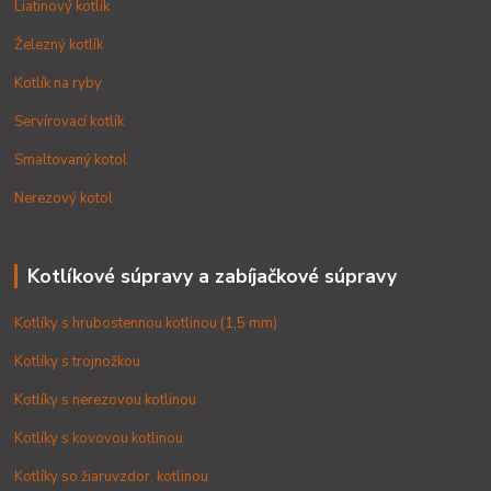
Liatinový kotlík
Železný kotlík
Kotlík na ryby
Servírovací kotlík
Smaltovaný kotol
Nerezový kotol
Kotlíkové súpravy a zabíjačkové súpravy
Kotlíky s hrubostennou kotlinou (1,5 mm)
Kotlíky s trojnožkou
Kotlíky s nerezovou kotlinou
Kotlíky s kovovou kotlinou
Kotlíky so žiaruvzdor. kotlinou