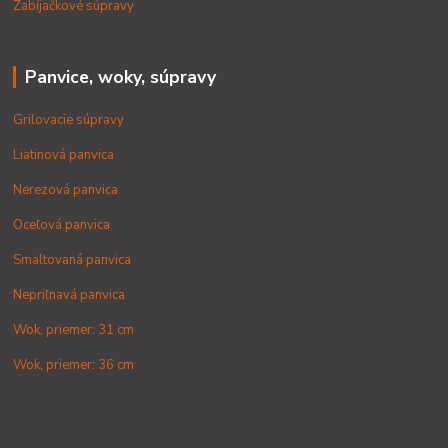
Zabíjačkové súpravy
Panvice, woky, súpravy
Grilovacie súpravy
Liatinová panvica
Nerezová panvica
Oceľová panvica
Smaltovaná panvica
Nepriľnavá panvica
Wok, priemer: 31 cm
Wok, priemer: 36 cm