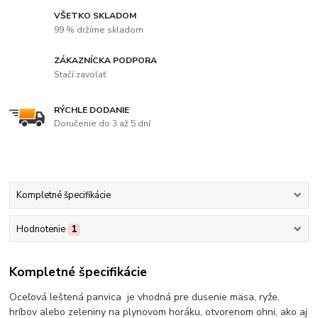
VŠETKO SKLADOM
99 % držíme skladom
ZÁKAZNÍCKA PODPORA
Stačí zavolať
RÝCHLE DODANIE
Doručenie do 3 až 5 dní
Kompletné špecifikácie
Hodnotenie
1
Kompletné špecifikácie
Oceľová leštená panvica je vhodná pre dusenie mäsa, ryže,
hríbov alebo zeleniny na plynovom horáku, otvorenom ohni, ako aj