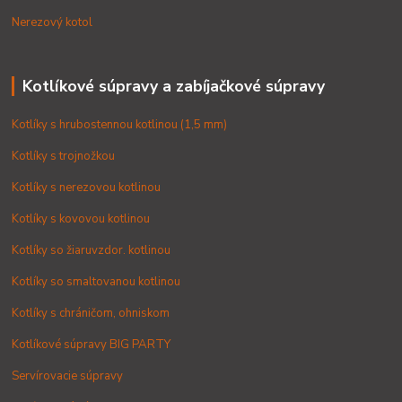
Nerezový kotol
Kotlíkové súpravy a zabíjačkové súpravy
Kotlíky s hrubostennou kotlinou (1,5 mm)
Kotlíky s trojnožkou
Kotlíky s nerezovou kotlinou
Kotlíky s kovovou kotlinou
Kotlíky so žiaruvzdor. kotlinou
Kotlíky so smaltovanou kotlinou
Kotlíky s chráničom, ohniskom
Kotlíkové súpravy BIG PARTY
Servírovacie súpravy