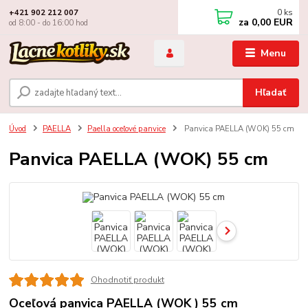
0
ks
+421 902 212 007
za
0,00 EUR
od 8:00 - do 16:00 hod
Menu
Hľadať
Úvod
PAELLA
Paella oceľové panvice
Panvica PAELLA (WOK) 55 cm
Panvica PAELLA (WOK) 55 cm
Ohodnotiť produkt
Oceľová panvica PAELLA (WOK ) 55 cm