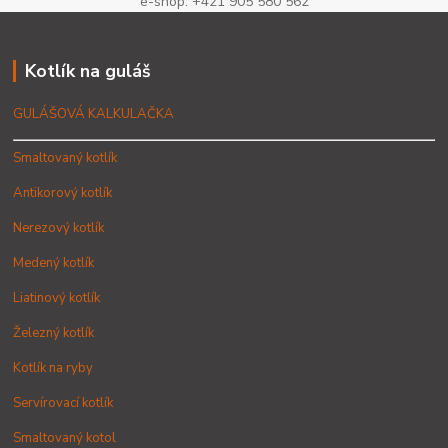
e-shop: +421 905 580 562
Kotlík na guláš
GULÁŠOVÁ KALKULAČKA
Smaltovaný kotlík
Antikorový kotlík
Nerezový kotlík
Medený kotlík
Liatinový kotlík
Železný kotlík
Kotlík na ryby
Servírovací kotlík
Smaltovaný kotol