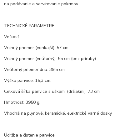
na podávanie a servírovanie pokrmov.
TECHNICKÉ PARAMETRE
Veľkosť:
Vrchný priemer (vonkajší): 57 cm.
Vrchný priemer (vnútorný): 55 cm (bez príruby).
Vnútorný priemer dna: 39,5 cm.
Výška panvice: 15,3 cm.
Celková šírka panvice s uškami (držiakmi): 73 cm.
Hmotnosť: 3950 g.
Vhodná na plynové, keramické, elektrické varné dosky.
Údržba a čistenie panvice: