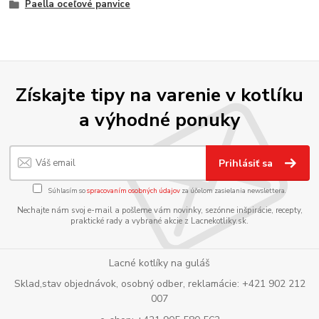
Paella oceľové panvice
Získajte tipy na varenie v kotlíku
a výhodné ponuky
Prihlásiť sa
Súhlasím so
spracovaním osobných údajov
za účelom zasielania newslettera.
Nechajte nám svoj e-mail a pošleme vám novinky, sezónne inšpirácie, recepty,
praktické rady a vybrané akcie z Lacnekotliky.sk.
Lacné kotlíky na guláš
Sklad,stav objednávok, osobný odber, reklamácie: +421 902 212
007