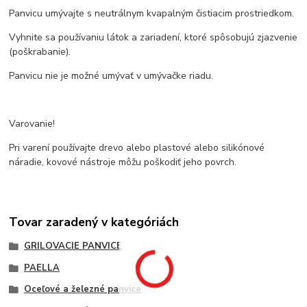
Panvicu umývajte s neutrálnym kvapalným čistiacim prostriedkom.
Vyhnite sa používaniu látok a zariadení, ktoré spôsobujú zjazvenie
(poškrabanie).
Panvicu nie je možné umývať v umývačke riadu.
Varovanie!
Pri varení používajte drevo alebo plastové alebo silikónové
náradie, kovové nástroje môžu poškodiť jeho povrch.
Tovar zaradený v kategóriách
GRILOVACIE PANVICE
PAELLA
Oceľové a železné panvice