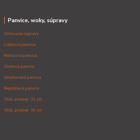
Panvice, woky, súpravy
Grilovacie súpravy
Liatinová panvica
Nerezová panvica
Oceľová panvica
Smaltovaná panvica
Nepriľnavá panvica
Wok, priemer: 31 cm
Wok, priemer: 36 cm