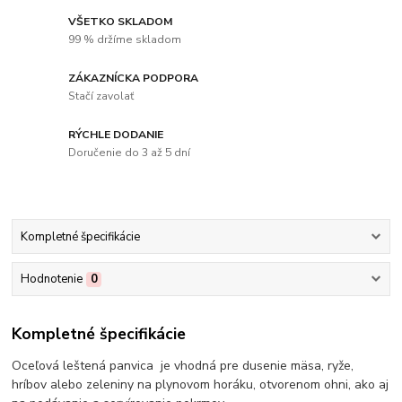
VŠETKO SKLADOM
99 % držíme skladom
ZÁKAZNÍCKA PODPORA
Stačí zavolať
RÝCHLE DODANIE
Doručenie do 3 až 5 dní
Kompletné špecifikácie
Hodnotenie
0
Kompletné špecifikácie
Oceľová leštená panvica je vhodná pre dusenie mäsa, ryže,
hríbov alebo zeleniny na plynovom horáku, otvorenom ohni, ako aj