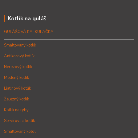
Kotlík na guláš
GULÁŠOVÁ KALKULAČKA
Smaltovaný kotlík
Antikorový kotlík
Nerezový kotlík
Medený kotlík
Liatinový kotlík
Železný kotlík
Kotlík na ryby
Servírovací kotlík
Smaltovaný kotol