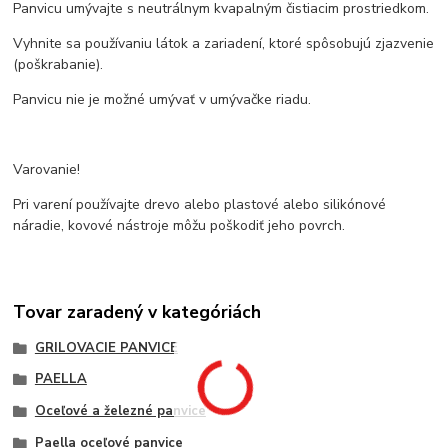
Panvicu umývajte s neutrálnym kvapalným čistiacim prostriedkom.
Vyhnite sa používaniu látok a zariadení, ktoré spôsobujú zjazvenie
(poškrabanie).
Panvicu nie je možné umývať v umývačke riadu.
Varovanie!
Pri varení používajte drevo alebo plastové alebo silikónové
náradie, kovové nástroje môžu poškodiť jeho povrch.
Tovar zaradený v kategóriách
GRILOVACIE PANVICE
PAELLA
Oceľové a železné panvice
Paella oceľové panvice