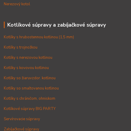
Nerezový kotol
Kotlíkové súpravy a zabíjačkové súpravy
Kotlíky s hrubostennou kotlinou (1,5 mm)
Kotlíky s trojnožkou
Kotlíky s nerezovou kotlinou
Kotlíky s kovovou kotlinou
Kotlíky so žiaruvzdor. kotlinou
Kotlíky so smaltovanou kotlinou
Kotlíky s chráničom, ohniskom
Kotlíkové súpravy BIG PARTY
Servírovacie súpravy
Zabíjačkové súpravy