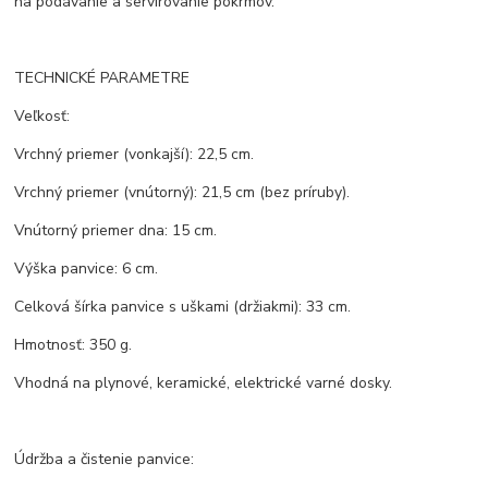
na podávanie a servírovanie pokrmov.
TECHNICKÉ PARAMETRE
Veľkosť:
Vrchný priemer (vonkajší): 22,5 cm.
Vrchný priemer (vnútorný): 21,5 cm (bez príruby).
Vnútorný priemer dna: 15 cm.
Výška panvice: 6 cm.
Celková šírka panvice s uškami (držiakmi): 33 cm.
Hmotnosť: 350 g.
Vhodná na plynové, keramické, elektrické varné dosky.
Údržba a čistenie panvice: