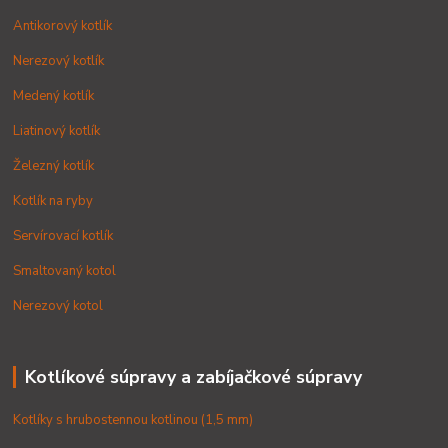
Antikorový kotlík
Nerezový kotlík
Medený kotlík
Liatinový kotlík
Železný kotlík
Kotlík na ryby
Servírovací kotlík
Smaltovaný kotol
Nerezový kotol
Kotlíkové súpravy a zabíjačkové súpravy
Kotlíky s hrubostennou kotlinou (1,5 mm)