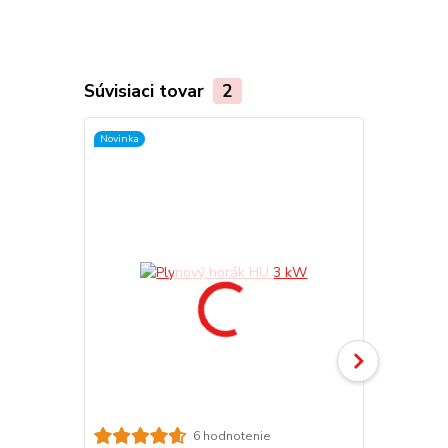
Súvisiaci tovar
2
Novinka
Novinka
6 hodnotenie