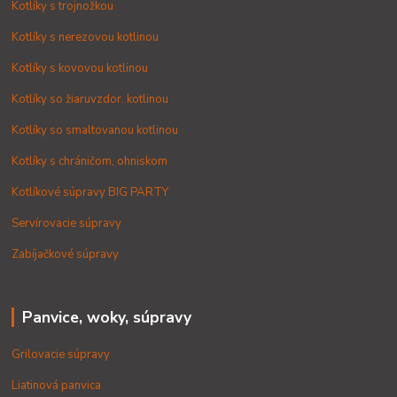
Kotlíky s trojnožkou
Kotlíky s nerezovou kotlinou
Kotlíky s kovovou kotlinou
Kotlíky so žiaruvzdor. kotlinou
Kotlíky so smaltovanou kotlinou
Kotlíky s chráničom, ohniskom
Kotlíkové súpravy BIG PARTY
Servírovacie súpravy
Zabíjačkové súpravy
Panvice, woky, súpravy
Grilovacie súpravy
Liatinová panvica