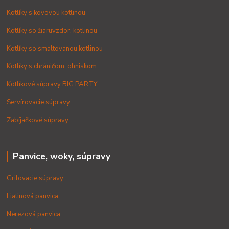
Kotlíky s kovovou kotlinou
Kotlíky so žiaruvzdor. kotlinou
Kotlíky so smaltovanou kotlinou
Kotlíky s chráničom, ohniskom
Kotlíkové súpravy BIG PARTY
Servírovacie súpravy
Zabíjačkové súpravy
Panvice, woky, súpravy
Grilovacie súpravy
Liatinová panvica
Nerezová panvica