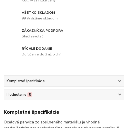
Kotlíky za nízke ceny
VŠETKO SKLADOM
99 % držíme skladom
ZÁKAZNÍCKA PODPORA
Stačí zavolať
RÝCHLE DODANIE
Doručenie do 3 až 5 dní
Kompletné špecifikácie
Hodnotenie
0
Kompletné špecifikácie
Oceľová panvica zo zosilneného materiálu je vhodná