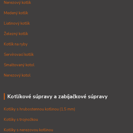
Nerezový kotlík
Medený kotlík
Liatinový kotlík
Železný kotlík
Kotlík na ryby
Servírovací kotlík
Smaltovaný kotol
Nerezový kotol
Kotlíkové súpravy a zabíjačkové súpravy
Kotlíky s hrubostennou kotlinou (1,5 mm)
Kotlíky s trojnožkou
Kotlíky s nerezovou kotlinou