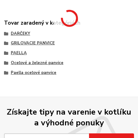
Tovar zaradený v kategóriách
DARČEKY
GRILOVACIE PANVICE
PAELLA
Oceľové a železné panvice
Paella oceľové panvice
Získajte tipy na varenie v kotlíku
a výhodné ponuky