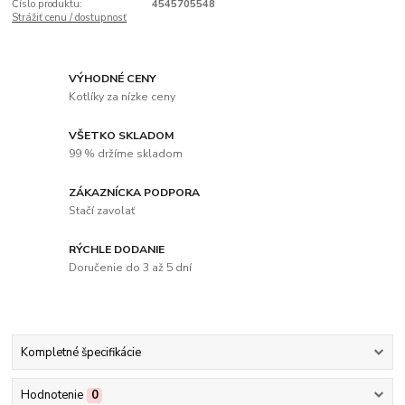
Číslo produktu:
4545705548
Strážiť cenu / dostupnosť
VÝHODNÉ CENY
Kotlíky za nízke ceny
VŠETKO SKLADOM
99 % držíme skladom
ZÁKAZNÍCKA PODPORA
Stačí zavolať
RÝCHLE DODANIE
Doručenie do 3 až 5 dní
Kompletné špecifikácie
Hodnotenie
0