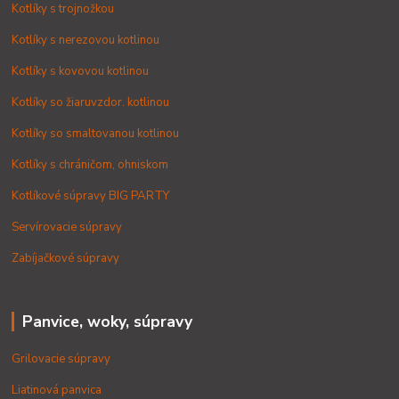
Kotlíky s trojnožkou
Kotlíky s nerezovou kotlinou
Kotlíky s kovovou kotlinou
Kotlíky so žiaruvzdor. kotlinou
Kotlíky so smaltovanou kotlinou
Kotlíky s chráničom, ohniskom
Kotlíkové súpravy BIG PARTY
Servírovacie súpravy
Zabíjačkové súpravy
Panvice, woky, súpravy
Grilovacie súpravy
Liatinová panvica