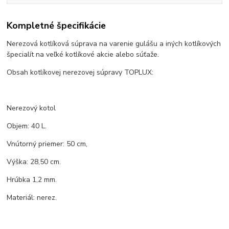
Kompletné špecifikácie
Nerezová kotlíková súprava na varenie gulášu a iných kotlíkových
špecialít na veľké kotlíkové akcie alebo súťaže.
Obsah kotlíkovej nerezovej súpravy TOPLUX:
Nerezový kotol
Objem: 40 L.
Vnútorný priemer: 50 cm,
Výška: 28,50 cm.
Hrúbka 1,2 mm.
Materiál: nerez.