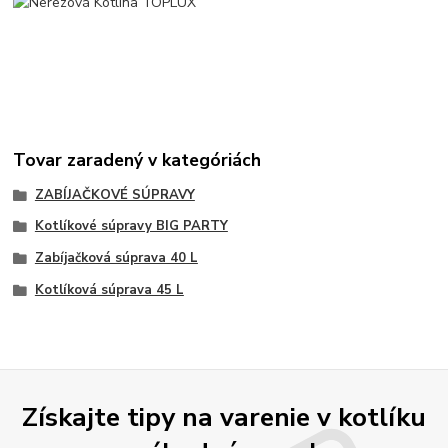
Tovar zaradený v kategóriách
ZABÍJAČKOVÉ SÚPRAVY
Kotlíkové súpravy BIG PARTY
Zabíjačková súprava 40 L
Kotlíková súprava 45 L
Získajte tipy na varenie v kotlíku