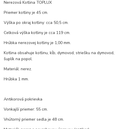
Nerezová Kotlina TOPLUX
Priemer kotliny je 45 cm.
Výška po okraj kotliny: cca 50,5 cm.
Celková výška kotliny je cca 119 cm.
Hrúbka nerezovej kotliny je 1,00 mm.
Kotlina obsahuje kotlinu, kĺb, dymovod, striešku na dymovod,
šuplík na popol.
Materiál: nerez.
Hrúbka 1 mm.
Antikorová pokrievka
Vonkajší priemer: 55 cm.
Vnútorný priemer sedla je 48 cm.