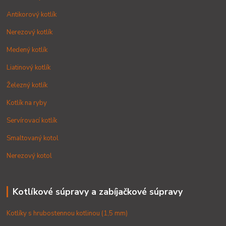
Antikorový kotlík
Nerezový kotlík
Medený kotlík
Liatinový kotlík
Železný kotlík
Kotlík na ryby
Servírovací kotlík
Smaltovaný kotol
Nerezový kotol
Kotlíkové súpravy a zabíjačkové súpravy
Kotlíky s hrubostennou kotlinou (1,5 mm)