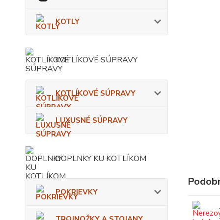
KOTLY
KOTLÍKOVÉ SÚPRAVY
KOTLÍKOVÉ SÚPRAVY
LUXUSNÉ SÚPRAVY
DOPLNKY KU KOTLÍKOM
Podobn
POKRIEVKY
TROJNOŽKY A STOJANY