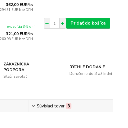
362,00 EUR
/
ks
294,31 EUR
bez DPH
Pridať do košíka
expedícia 3-5 dní
321,00 EUR
/
ks
260,98 EUR
bez DPH
ZÁKAZNÍCKA
RÝCHLE DODANIE
PODPORA
Doručenie do 3 až 5 dní
Stačí zavolať
Súvisiaci tovar
3