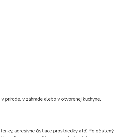
 v prírode, v záhrade alebo v otvorenej kuchyne,
tenky, agresívne čistiace prostriedky atď. Po očistený