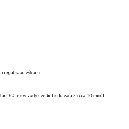
ou reguláciou výkonu.
lad: 50 litrov vody uvediete do varu za cca 40 minút.