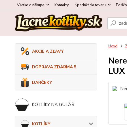
Všetko o nákupe
Kontakty
Špecifikácia tovaru
Požič
Úvod
AKCIE A ZĽAVY
Nere
DOPRAVA ZDARMA !!
LUX
DARČEKY
KOTLÍKY NA GULÁŠ
KOTLÍKY