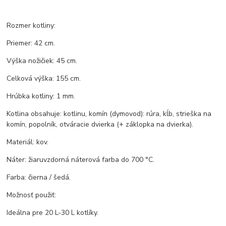
Rozmer kotliny:
Priemer: 42 cm.
Výška nožičiek: 45 cm.
Celková výška: 155 cm.
Hrúbka kotliny: 1 mm.
Kotlina obsahuje: kotlinu, komín (dymovod): rúra, kĺb, strieška na
komín, popolník, otváracie dvierka (+ záklopka na dvierka).
Materiál: kov.
Náter: žiaruvzdorná náterová farba do 700 °C.
Farba: čierna / šedá.
Možnosť použiť:
Ideálna pre 20 L-30 L kotlíky.