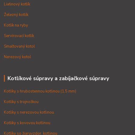
Liatinový kotlík
Železný kotlík
Kotlík na ryby
Servírovací kotlík
Smaltovaný kotol
Nerezový kotol
Kotlíkové súpravy a zabíjačkové súpravy
Kotlíky s hrubostennou kotlinou (1,5 mm)
Kotlíky s trojnožkou
Kotlíky s nerezovou kotlinou
Kotlíky s kovovou kotlinou
Kotlíky so žiaruvzdor. kotlinou