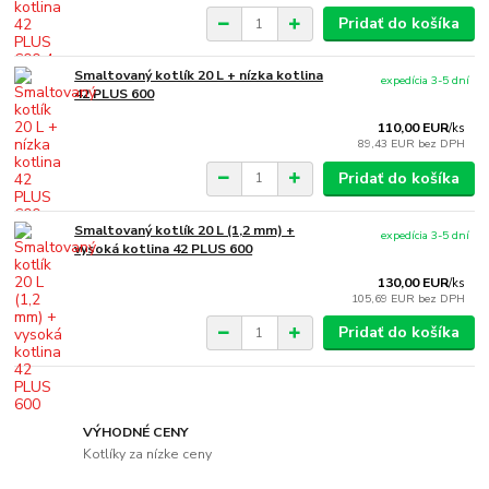
Pridať do košíka
Smaltovaný kotlík 20 L + nízka kotlina
expedícia 3-5 dní
42 PLUS 600
110,00 EUR
/
ks
89,43 EUR
bez DPH
Pridať do košíka
Smaltovaný kotlík 20 L (1,2 mm) +
expedícia 3-5 dní
vysoká kotlina 42 PLUS 600
130,00 EUR
/
ks
105,69 EUR
bez DPH
Pridať do košíka
VÝHODNÉ CENY
Kotlíky za nízke ceny