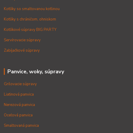
Kotlíky so smaltovanou kotlinou
Kotlíky s chráničom, ohniskom
Kotlíkové súpravy BIG PARTY
Servírovacie súpravy
Zabíjačkové súpravy
Panvice, woky, súpravy
Grilovacie súpravy
Liatinová panvica
Nerezová panvica
Oceľová panvica
Smaltovaná panvica