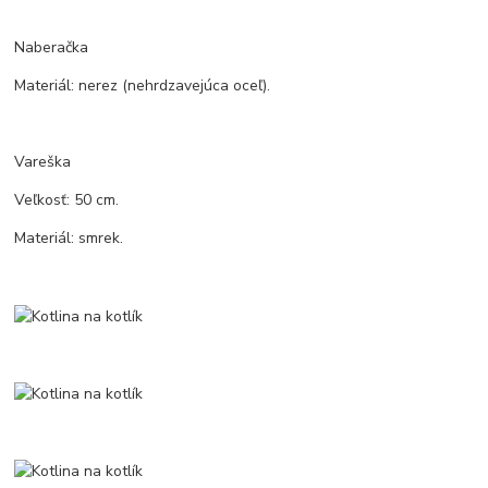
Naberačka
Materiál: nerez (nehrdzavejúca oceľ).
Vareška
Veľkosť: 50 cm.
Materiál: smrek.