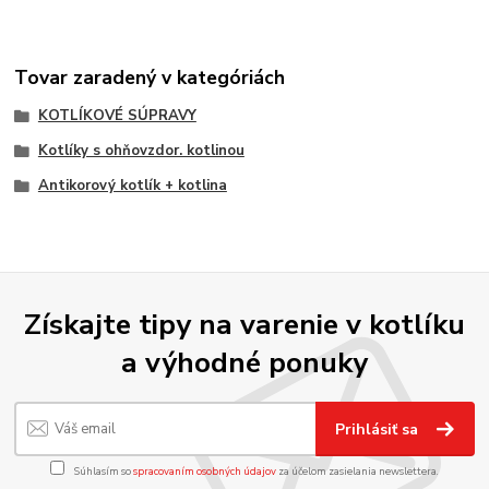
Tovar zaradený v kategóriách
KOTLÍKOVÉ SÚPRAVY
Kotlíky s ohňovzdor. kotlinou
Antikorový kotlík + kotlina
Získajte tipy na varenie v kotlíku
a výhodné ponuky
Prihlásiť sa
Súhlasím so
spracovaním osobných údajov
za účelom zasielania newslettera.