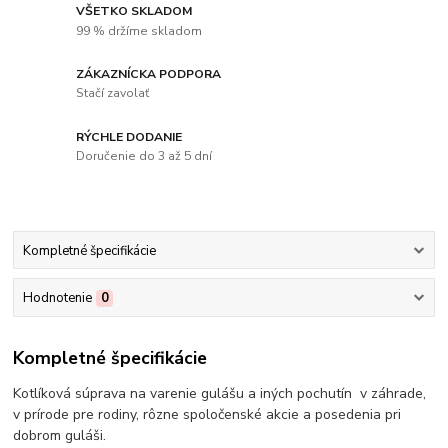
VŠETKO SKLADOM
99 % držíme skladom
ZÁKAZNÍCKA PODPORA
Stačí zavolať
RÝCHLE DODANIE
Doručenie do 3 až 5 dní
Kompletné špecifikácie
Hodnotenie
0
Kompletné špecifikácie
Kotlíková súprava na varenie gulášu a iných pochutín v záhrade,
v prírode pre rodiny, rôzne spoločenské akcie a posedenia pri
dobrom guláši.