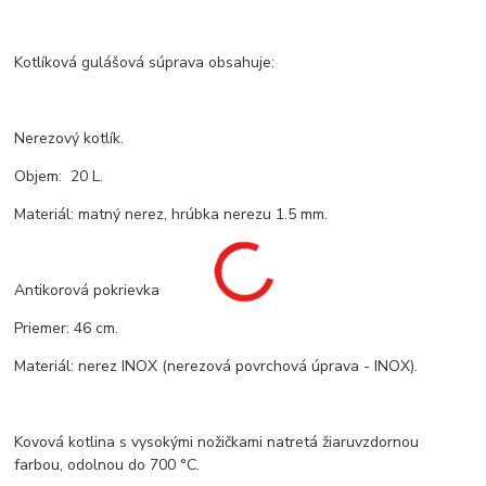
Kotlíková gulášová súprava obsahuje:
Nerezový kotlík.
Objem: 20 L.
Materiál: matný nerez, hrúbka nerezu 1,5 mm.
Antikorová pokrievka
Priemer: 46 cm.
Materiál: nerez INOX (nerezová povrchová úprava - INOX).
Kovová kotlina s vysokými nožičkami natretá žiaruvzdornou
farbou, odolnou do 700 °C.