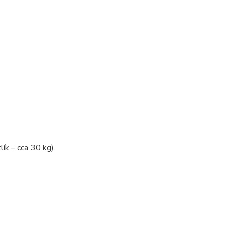
ík – cca 30 kg).