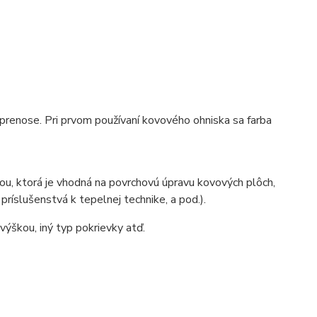
 prenose. Pri prvom používaní kovového ohniska sa farba
ou, ktorá je vhodná na povrchovú úpravu kovových plôch,
ríslušenstvá k tepelnej technike, a pod.).
výškou, iný typ pokrievky atď.