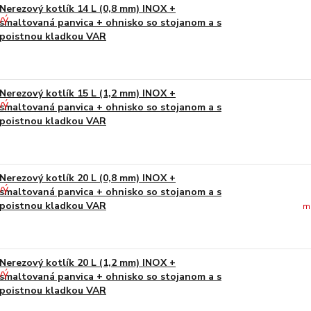
Nerezový kotlík 14 L (0,8 mm) INOX +
smaltovaná panvica + ohnisko so stojanom a s
poistnou kladkou VAR
Nerezový kotlík 15 L (1,2 mm) INOX +
smaltovaná panvica + ohnisko so stojanom a s
poistnou kladkou VAR
Nerezový kotlík 20 L (0,8 mm) INOX +
smaltovaná panvica + ohnisko so stojanom a s
poistnou kladkou VAR
m
Nerezový kotlík 20 L (1,2 mm) INOX +
smaltovaná panvica + ohnisko so stojanom a s
poistnou kladkou VAR