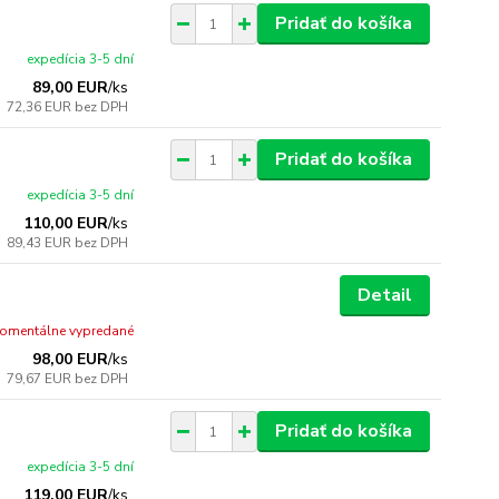
Pridať do košíka
expedícia 3-5 dní
89,00 EUR
/
ks
72,36 EUR
bez DPH
Pridať do košíka
expedícia 3-5 dní
110,00 EUR
/
ks
89,43 EUR
bez DPH
Detail
omentálne vypredané
98,00 EUR
/
ks
79,67 EUR
bez DPH
Pridať do košíka
expedícia 3-5 dní
119,00 EUR
/
ks