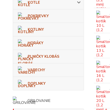
KOTLE
POKRIEVKY
KOTLINY
HORÁKY
PLNIČKY KLOBÁS
VARECHY
DOPLNKY
GRILOVANIE