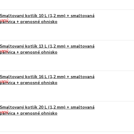
Smaltovaný kotlík 10 L (1,2 mm) + smaltovaná
panvica + prenosné ohnisko
Smaltovaný kotlík 13 L (1,2 mm) + smaltovaná
panvica + prenosné ohnisko
Smaltovaný kotlík 16 L (1,2 mm) + smaltovaná
panvica + prenosné ohnisko
Smaltovaný kotlík 20 L (1,2 mm) + smaltovaná
panvica + prenosné ohnisko