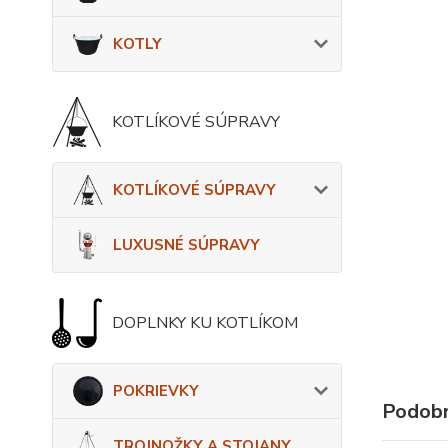
KOTLY
KOTLÍKOVÉ SÚPRAVY
KOTLÍKOVÉ SÚPRAVY
LUXUSNÉ SÚPRAVY
DOPLNKY KU KOTLÍKOM
POKRIEVKY
Podobn
TROJNOŽKY A STOJANY