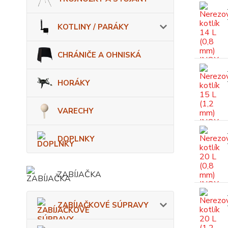
KOTLINY / PARÁKY
CHRÁNIČE A OHNISKÁ
HORÁKY
VARECHY
DOPLNKY
ZABÍJAČKA
ZABÍJAČKOVÉ SÚPRAVY