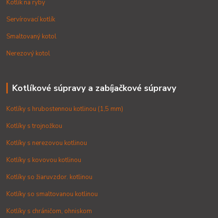
Kotlík na ryby
Servírovací kotlík
Smaltovaný kotol
Nerezový kotol
Kotlíkové súpravy a zabíjačkové súpravy
Kotlíky s hrubostennou kotlinou (1,5 mm)
Kotlíky s trojnožkou
Kotlíky s nerezovou kotlinou
Kotlíky s kovovou kotlinou
Kotlíky so žiaruvzdor. kotlinou
Kotlíky so smaltovanou kotlinou
Kotlíky s chráničom, ohniskom