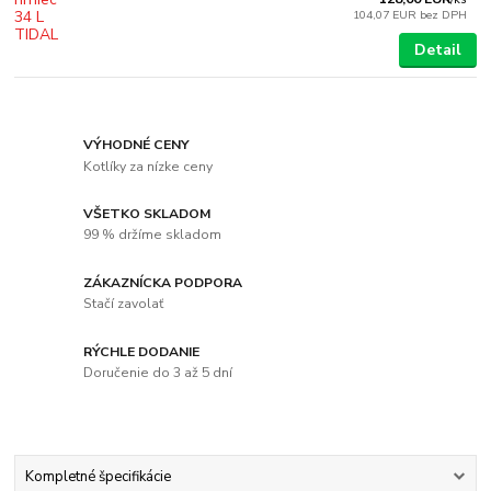
104,07 EUR
bez DPH
Detail
VÝHODNÉ CENY
Kotlíky za nízke ceny
VŠETKO SKLADOM
99 % držíme skladom
ZÁKAZNÍCKA PODPORA
Stačí zavolať
RÝCHLE DODANIE
Doručenie do 3 až 5 dní
Kompletné špecifikácie