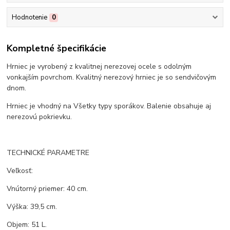
Hodnotenie
0
Kompletné špecifikácie
Hrniec je vyrobený z kvalitnej nerezovej ocele s odolným
vonkajším povrchom. Kvalitný nerezový hrniec je so sendvičovým
dnom.
Hrniec je vhodný na Všetky typy sporákov. Balenie obsahuje aj
nerezovú pokrievku.
TECHNICKÉ PARAMETRE
Veľkosť:
Vnútorný priemer: 40 cm.
Výška: 39,5 cm.
Objem: 51 L.