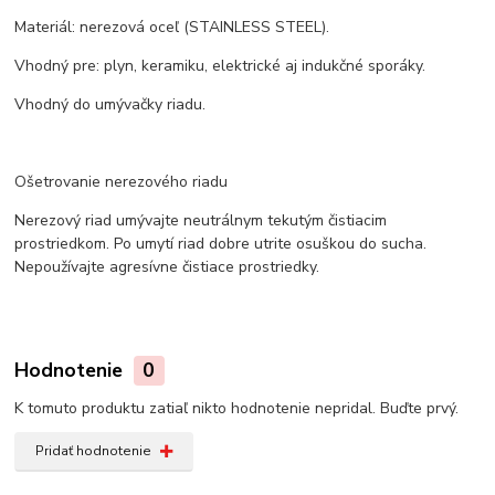
Materiál: nerezová oceľ (STAINLESS STEEL).
Vhodný pre: plyn, keramiku, elektrické aj indukčné sporáky.
Vhodný do umývačky riadu.
Ošetrovanie nerezového riadu
Nerezový riad umývajte neutrálnym tekutým čistiacim
prostriedkom. Po umytí riad dobre utrite osuškou do sucha.
Nepoužívajte agresívne čistiace prostriedky.
Hodnotenie
0
K tomuto produktu zatiaľ nikto hodnotenie nepridal. Buďte prvý.
Pridať hodnotenie