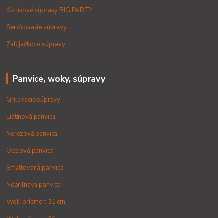
Kotlíkové súpravy BIG PARTY
Servírovacie súpravy
Zabíjačkové súpravy
Panvice, woky, súpravy
Grilovacie súpravy
Liatinová panvica
Nerezová panvica
Oceľová panvica
Smaltovaná panvica
Nepriľnavá panvica
Wok, priemer: 31 cm