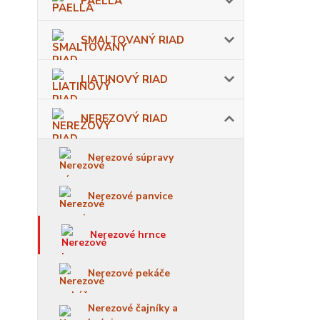
PAELLA
SMALTOVANÝ RIAD
LIATINOVÝ RIAD
NEREZOVÝ RIAD
Nerezové súpravy
Nerezové panvice
Nerezové hrnce
Nerezové pekáče
Nerezové čajníky a