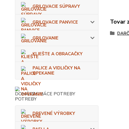
GRILOVACIE SÚPRAVY
Tovar 
GRILOVACIE PANVICE
DARČ
GRILOVANIE
KLIEŠTE A OBRACAČKY
PALICE A VIDLIČKY NA
OPEKANIE
DOMÁCE POTREBY
DREVENÉ VÝROBKY