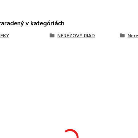
zaradený v kategóriách
EKY
NEREZOVÝ RIAD
Nere