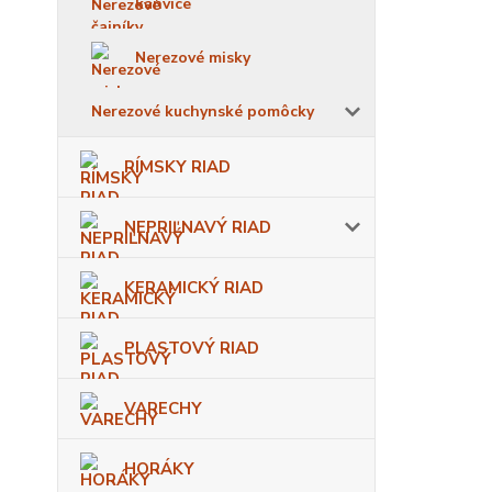
kanvice
Nerezové misky
Nerezové kuchynské pomôcky
RÍMSKY RIAD
NEPRIĽNAVÝ RIAD
KERAMICKÝ RIAD
PLASTOVÝ RIAD
VARECHY
HORÁKY