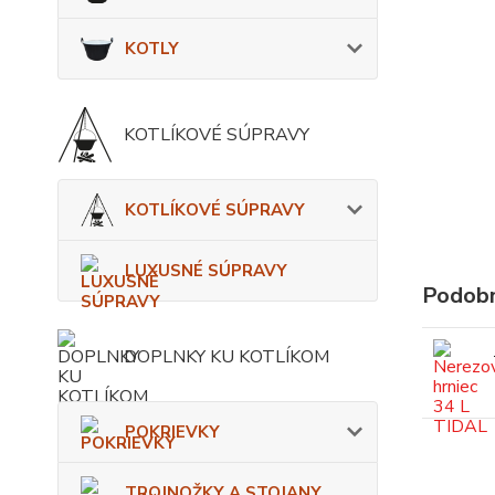
KOTLY
KOTLÍKOVÉ SÚPRAVY
KOTLÍKOVÉ SÚPRAVY
LUXUSNÉ SÚPRAVY
Podobn
DOPLNKY KU KOTLÍKOM
POKRIEVKY
TROJNOŽKY A STOJANY