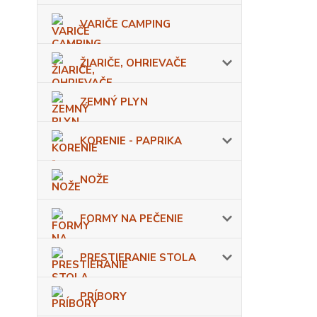
VARIČE CAMPING
ŽIARIČE, OHRIEVAČE
ZEMNÝ PLYN
KORENIE - PAPRIKA
NOŽE
FORMY NA PEČENIE
PRESTIERANIE STOLA
PRÍBORY