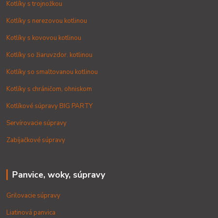
Kotlíky s trojnožkou
Kotlíky s nerezovou kotlinou
Kotlíky s kovovou kotlinou
Kotlíky so žiaruvzdor. kotlinou
Kotlíky so smaltovanou kotlinou
Kotlíky s chráničom, ohniskom
Kotlíkové súpravy BIG PARTY
Servírovacie súpravy
Zabíjačkové súpravy
Panvice, woky, súpravy
Grilovacie súpravy
Liatinová panvica