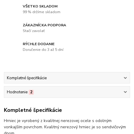
VŠETKO SKLADOM
99 % držíme skladom
ZÁKAZNÍCKA PODPORA
Stačí zavolať
RÝCHLE DODANIE
Doručenie do 3 až 5 dní
Kompletné špecifikácie
Hodnotenie
2
Kompletné špecifikácie
Hrniec je vyrobený z kvalitnej nerezovej ocele s odolným
vonkajším povrchom. Kvalitný nerezový hrniec je so sendvičovým
dnom.