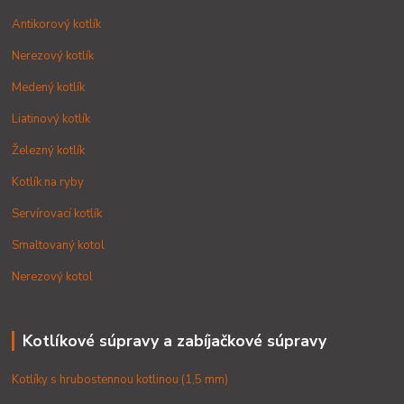
Antikorový kotlík
Nerezový kotlík
Medený kotlík
Liatinový kotlík
Železný kotlík
Kotlík na ryby
Servírovací kotlík
Smaltovaný kotol
Nerezový kotol
Kotlíkové súpravy a zabíjačkové súpravy
Kotlíky s hrubostennou kotlinou (1,5 mm)