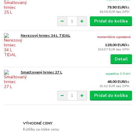
79,90 EUR
/
ks
64,96 EUR
bez DPH
Pridať do košíka
Nerezový hrniec 34 L TIDAL
momentálne vypredané
128,00 EUR
/
ks
104,07 EUR
bez DPH
Detail
Smaltovaný hrniec 27 L
expedícia 3-5 dní
48,00 EUR
/
ks
39,02 EUR
bez DPH
Pridať do košíka
VÝHODNÉ CENY
Kotlíky za nízke ceny