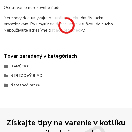
Ošetrovanie nerezového riadu
Nerezový riad umývajte neutrálnym tekutým čistiacim
prostriedkom. Po umytí riad dobre utrite osuškou do sucha.
Nepoužívajte agresívne čistiace prostriedky.
Tovar zaradený v kategóriách
DARČEKY
NEREZOVÝ RIAD
Nerezové hrnce
Získajte tipy na varenie v kotlíku