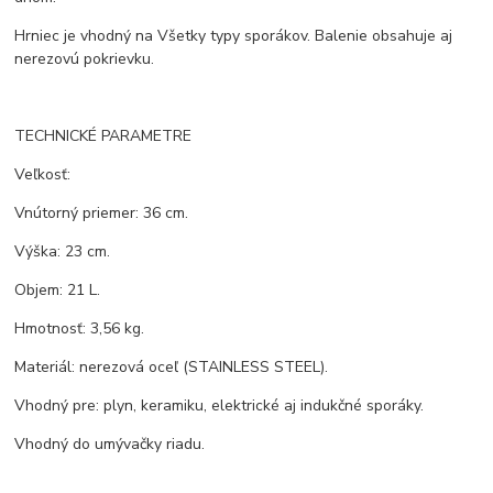
Hrniec je vhodný na Všetky typy sporákov. Balenie obsahuje aj
nerezovú pokrievku.
TECHNICKÉ PARAMETRE
Veľkosť:
Vnútorný priemer: 36 cm.
Výška: 23 cm.
Objem: 21 L.
Hmotnosť: 3,56 kg.
Materiál: nerezová oceľ (STAINLESS STEEL).
Vhodný pre: plyn, keramiku, elektrické aj indukčné sporáky.
Vhodný do umývačky riadu.