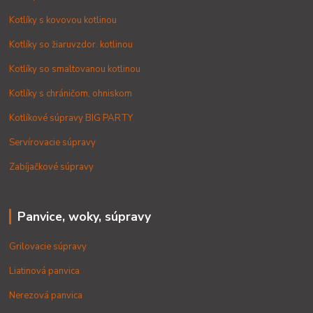
Kotlíky s kovovou kotlinou
Kotlíky so žiaruvzdor. kotlinou
Kotlíky so smaltovanou kotlinou
Kotlíky s chráničom, ohniskom
Kotlíkové súpravy BIG PARTY
Servírovacie súpravy
Zabíjačkové súpravy
Panvice, woky, súpravy
Grilovacie súpravy
Liatinová panvica
Nerezová panvica