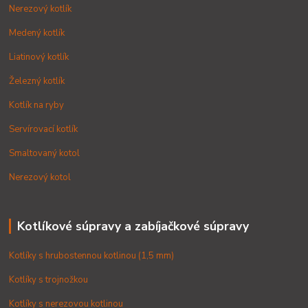
Nerezový kotlík
Medený kotlík
Liatinový kotlík
Železný kotlík
Kotlík na ryby
Servírovací kotlík
Smaltovaný kotol
Nerezový kotol
Kotlíkové súpravy a zabíjačkové súpravy
Kotlíky s hrubostennou kotlinou (1,5 mm)
Kotlíky s trojnožkou
Kotlíky s nerezovou kotlinou