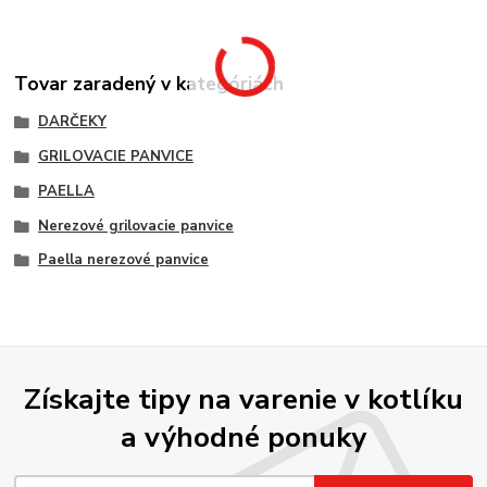
Tovar zaradený v kategóriách
DARČEKY
GRILOVACIE PANVICE
PAELLA
Nerezové grilovacie panvice
Paella nerezové panvice
Získajte tipy na varenie v kotlíku
a výhodné ponuky