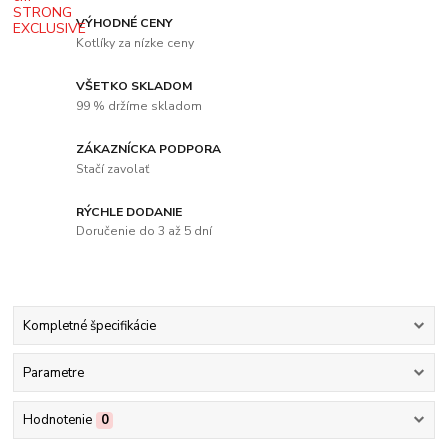
VÝHODNÉ CENY
Kotlíky za nízke ceny
VŠETKO SKLADOM
99 % držíme skladom
ZÁKAZNÍCKA PODPORA
Stačí zavolať
RÝCHLE DODANIE
Doručenie do 3 až 5 dní
Kompletné špecifikácie
Parametre
Hodnotenie
0