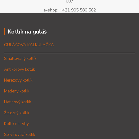
007
e-shop: +421 905 580 562
Kotlík na guláš
GULÁŠOVÁ KALKULAČKA
Smaltovaný kotlík
Antikorový kotlík
Nerezový kotlík
Medený kotlík
Liatinový kotlík
Železný kotlík
Kotlík na ryby
Servírovací kotlík