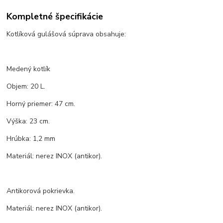
Kompletné špecifikácie
Kotlíková gulášová súprava obsahuje:
Medený kotlík
Objem: 20 L.
Horný priemer: 47 cm.
Výška: 23 cm.
Hrúbka: 1,2 mm
Materiál: nerez INOX (antikor).
Antikorová pokrievka.
Materiál: nerez INOX (antikor).