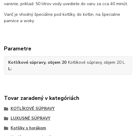
varenie, priklad: 50 litrov vody uvediete do varu za cca 40 minút.
Varič je vhodný špeciálne pod kotlíky, do kotlin, na špecialne
panvice a woky.
Parametre
Kotlíkové súpravy, objem 20
Kotlíkové súpravy, objem 20 L
L
Tovar zaradený v kategóriách
KOTLÍKOVÉ SÚPRAVY
LUXUSNÉ SÚPRAVY
Kotlíky s horákom