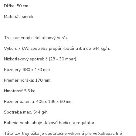
Dĺžka: 50 cm
Materiál: smrek.
Troj-ramenný celoliatinový horák
Výkon: 7 kW, spotreba propán-butánu iba do 544 kg/h.
Nízkotlakový spotrebič (28 - 30 mbar).
Rozmery: 380 x 170 mm.
Priemer horáka: 170 mm.
Hmotnosť 5,5 kg.
Rozmer balenia: 405 x 185 x 80 mm.
Spotreba max. 544 g/h.
Balenie neobsahuje tlakovú hadicu a regulátor.
Táto tzv. trojnožka je dostatočne výkonná pre veľkokapacitné