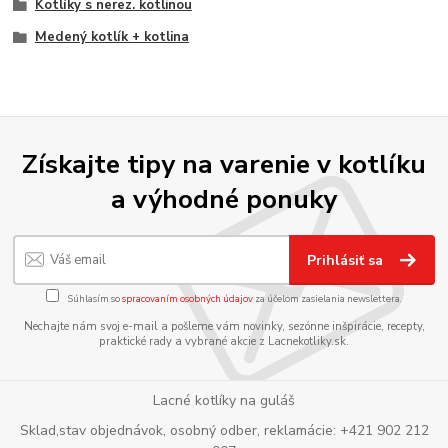
Kotlíky s nerez. kotlinou
Medený kotlík + kotlina
Získajte tipy na varenie v kotlíku
a výhodné ponuky
Prihlásiť sa
Súhlasím so
spracovaním osobných údajov
za účelom zasielania newslettera.
Nechajte nám svoj e-mail a pošleme vám novinky, sezónne inšpirácie, recepty,
praktické rady a vybrané akcie z Lacnekotliky.sk.
Lacné kotlíky na guláš
Sklad,stav objednávok, osobný odber, reklamácie: +421 902 212