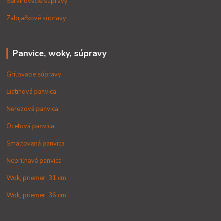
Servírovacie súpravy
Zabíjačkové súpravy
Panvice, woky, súpravy
Grilovacie súpravy
Liatinová panvica
Nerezová panvica
Oceľová panvica
Smaltovaná panvica
Nepriľnavá panvica
Wok, priemer: 31 cm
Wok, priemer: 36 cm