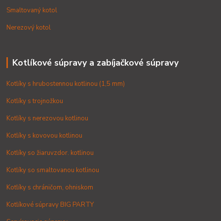
Smaltovaný kotol
Nerezový kotol
Kotlíkové súpravy a zabíjačkové súpravy
Kotlíky s hrubostennou kotlinou (1,5 mm)
Kotlíky s trojnožkou
Kotlíky s nerezovou kotlinou
Kotlíky s kovovou kotlinou
Kotlíky so žiaruvzdor. kotlinou
Kotlíky so smaltovanou kotlinou
Kotlíky s chráničom, ohniskom
Kotlíkové súpravy BIG PARTY