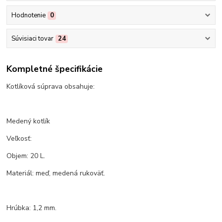
Hodnotenie
0
Súvisiaci tovar
24
Kompletné špecifikácie
Kotlíková súprava obsahuje:
Medený kotlík
Veľkosť:
Objem: 20 L.
Materiál: meď, medená rukoväť.
Hrúbka: 1,2 mm.