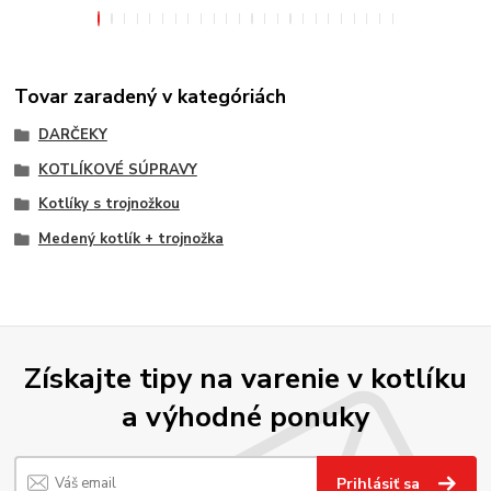
Tovar zaradený v kategóriách
DARČEKY
KOTLÍKOVÉ SÚPRAVY
Kotlíky s trojnožkou
Medený kotlík + trojnožka
Získajte tipy na varenie v kotlíku
a výhodné ponuky
Prihlásiť sa