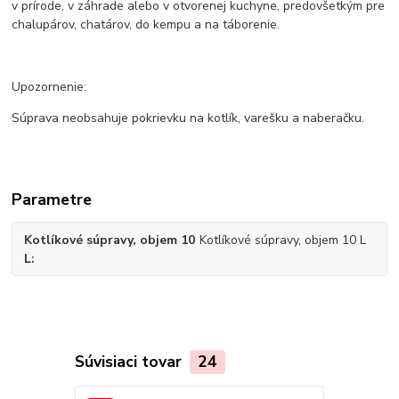
v prírode, v záhrade alebo v otvorenej kuchyne, predovšetkým pre
chalupárov, chatárov, do kempu a na táborenie.
Upozornenie:
Súprava neobsahuje pokrievku na kotlík, varešku a naberačku.
Parametre
Kotlíkové súpravy, objem 10
Kotlíkové súpravy, objem 10 L
L
Súvisiaci tovar
24