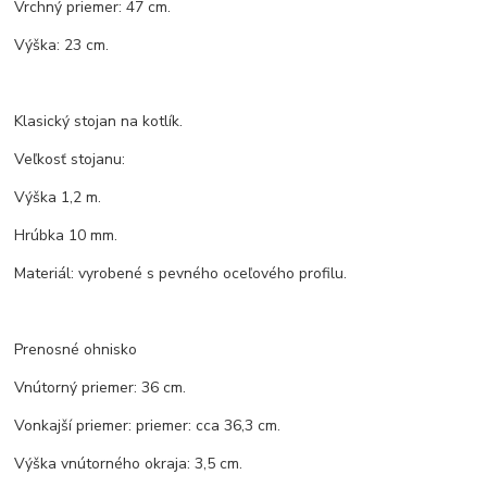
Vrchný priemer: 47 cm.
Výška: 23 cm.
Klasický stojan na kotlík.
Veľkosť stojanu:
Výška 1,2 m.
Hrúbka 10 mm.
Materiál: vyrobené s pevného oceľového profilu.
Prenosné ohnisko
Vnútorný priemer: 36 cm.
Vonkajší priemer: priemer: cca 36,3 cm.
Výška vnútorného okraja: 3,5 cm.