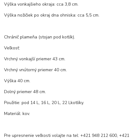
Výška vonkajšieho okraja: cca 3,8 cm.
Výška nožičiek po okraj dna ohniska: cca 5,5 cm.
Chránič plameňa (stojan pod kotlík).
Veľkosť:
Vrchný vonkajší priemer 43 cm.
Vrchný vnútorný priemer 40 cm.
Výška 40 cm.
Dolný priemer 48 cm.
Použitie: pod 14 L, 16 L, 20 L, 22 Lkotlíky.
Materiál: kov.
Pre upresnenie veľkosti volajte na tel: +421 948 212 600, +421