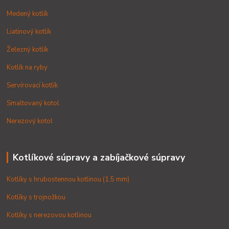
Medený kotlík
Liatinový kotlík
Železný kotlík
Kotlík na ryby
Servírovací kotlík
Smaltovaný kotol
Nerezový kotol
Kotlíkové súpravy a zabíjačkové súpravy
Kotlíky s hrubostennou kotlinou (1,5 mm)
Kotlíky s trojnožkou
Kotlíky s nerezovou kotlinou