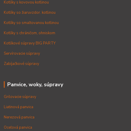
Kotlíky s kovovou kotlinou
Kotlíky so žiaruvzdor. kotlinou
Kotlíky so smaltovanou kotlinou
Kotlíky s chráničom, ohniskom
Kotlíkové súpravy BIG PARTY
Servírovacie súpravy
Zabíjačkové súpravy
Panvice, woky, súpravy
Grilovacie súpravy
Liatinová panvica
Nerezová panvica
Oceľová panvica