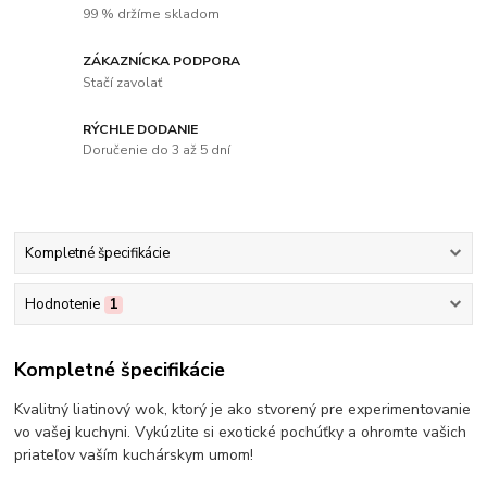
99 % držíme skladom
ZÁKAZNÍCKA PODPORA
Stačí zavolať
RÝCHLE DODANIE
Doručenie do 3 až 5 dní
Kompletné špecifikácie
Hodnotenie
1
Kompletné špecifikácie
Kvalitný liatinový wok, ktorý je ako stvorený pre experimentovanie
vo vašej kuchyni. Vykúzlite si exotické pochúťky a ohromte vašich
priateľov vaším kuchárskym umom!