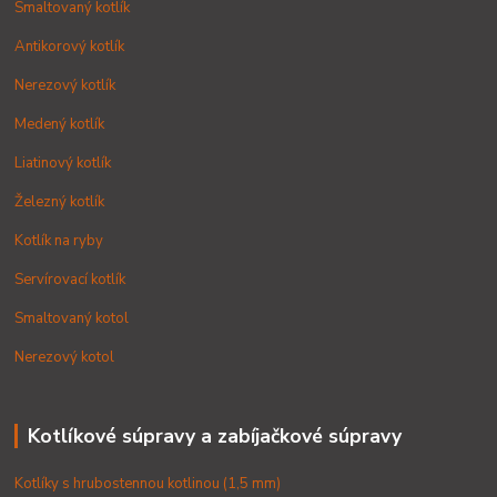
Smaltovaný kotlík
Antikorový kotlík
Nerezový kotlík
Medený kotlík
Liatinový kotlík
Železný kotlík
Kotlík na ryby
Servírovací kotlík
Smaltovaný kotol
Nerezový kotol
Kotlíkové súpravy a zabíjačkové súpravy
Kotlíky s hrubostennou kotlinou (1,5 mm)