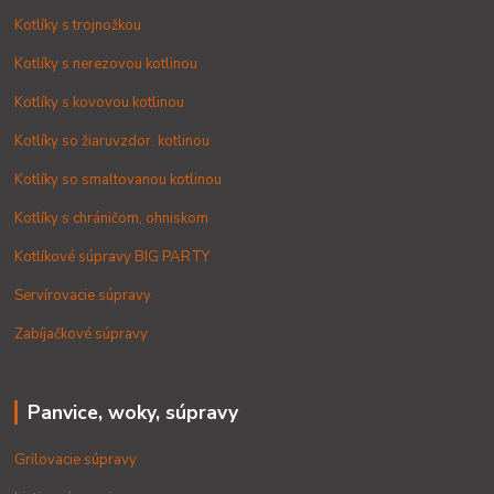
Kotlíky s trojnožkou
Kotlíky s nerezovou kotlinou
Kotlíky s kovovou kotlinou
Kotlíky so žiaruvzdor. kotlinou
Kotlíky so smaltovanou kotlinou
Kotlíky s chráničom, ohniskom
Kotlíkové súpravy BIG PARTY
Servírovacie súpravy
Zabíjačkové súpravy
Panvice, woky, súpravy
Grilovacie súpravy