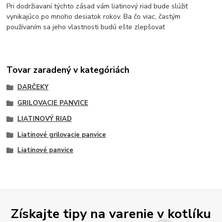
Pri dodržiavaní týchto zásad vám liatinový riad bude slúžiť
vynikajúco po mnoho desiatok rokov. Ba čo viac, častým
používaním sa jeho vlastnosti budú ešte zlepšovať
Tovar zaradený v kategóriách
DARČEKY
GRILOVACIE PANVICE
LIATINOVÝ RIAD
Liatinové grilovacie panvice
Liatinové panvice
Získajte tipy na varenie v kotlíku