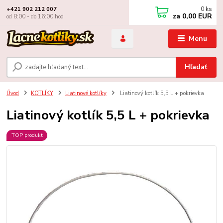
0
ks
+421 902 212 007
za
0,00 EUR
od 8:00 - do 16:00 hod
Menu
Hľadať
Úvod
KOTLÍKY
Liatinové kotlíky
Liatinový kotlík 5,5 L + pokrievka
Liatinový kotlík 5,5 L + pokrievka
TOP produkt