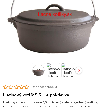
Ohodnotiť produkt
Liatinový kotlík 5,5 L + pokrievka
Liatinový kotlík s pokrievkou 5,5 L. Liatinoý kotlík je vyrobený kvalitnej