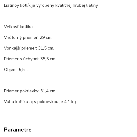
Liatinoý kotlík je vyrobený kvalitnej hrubej liatiny.
Veľkosť kotlíka:
Vnútorný priemer: 29 cm.
Vonkajší priemer: 31,5 cm.
Priemer s úchytmi: 35,5 cm.
Objem: 5,5 L.
Priemer pokrievky: 31,4 cm.
Váha kotlíka aj s pokrievkou je 4,1 kg.
Parametre