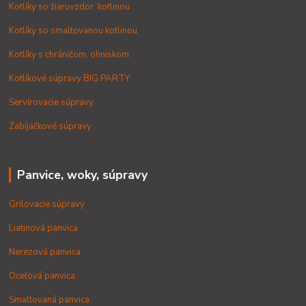
Kotlíky so žiaruvzdor. kotlinou
Kotlíky so smaltovanou kotlinou
Kotlíky s chráničom, ohniskom
Kotlíkové súpravy BIG PARTY
Servírovacie súpravy
Zabíjačkové súpravy
Panvice, woky, súpravy
Grilovacie súpravy
Liatinová panvica
Nerezová panvica
Oceľová panvica
Smaltovaná panvica