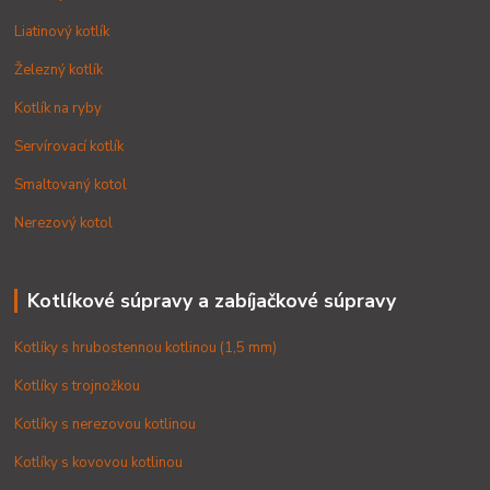
Liatinový kotlík
Železný kotlík
Kotlík na ryby
Servírovací kotlík
Smaltovaný kotol
Nerezový kotol
Kotlíkové súpravy a zabíjačkové súpravy
Kotlíky s hrubostennou kotlinou (1,5 mm)
Kotlíky s trojnožkou
Kotlíky s nerezovou kotlinou
Kotlíky s kovovou kotlinou