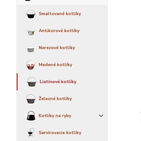
Smaltované kotlíky
Antikorové kotlíky
Nerezové kotlíky
Medené kotlíky
Liatinové kotlíky
Železné kotlíky
Kotlíky na ryby
Servírovacie kotlíky