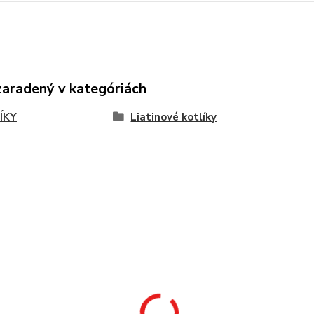
zaradený v kategóriách
ÍKY
Liatinové kotlíky