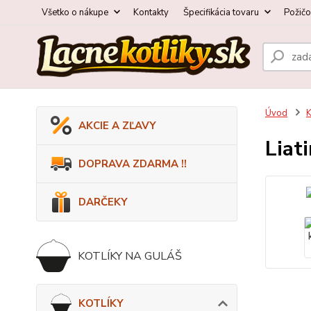
Všetko o nákupe
Kontakty
Špecifikácia tovaru
Požič
Úvod
AKCIE A ZĽAVY
Liat
DOPRAVA ZDARMA !!
DARČEKY
KOTLÍKY NA GULÁŠ
KOTLÍKY