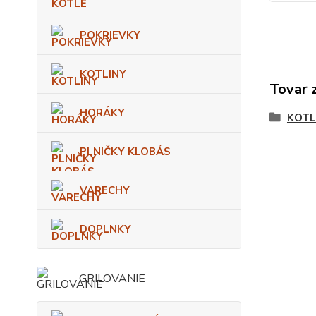
POKRIEVKY
KOTLINY
Tovar 
HORÁKY
KOTL
PLNIČKY KLOBÁS
VARECHY
DOPLNKY
GRILOVANIE