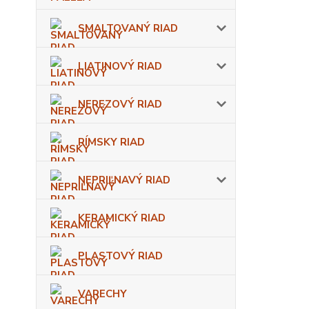
SMALTOVANÝ RIAD
LIATINOVÝ RIAD
NEREZOVÝ RIAD
RÍMSKY RIAD
NEPRIĽNAVÝ RIAD
KERAMICKÝ RIAD
PLASTOVÝ RIAD
VARECHY