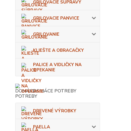
GRILOVACIE SÚPRAVY
GRILOVACIE PANVICE
GRILOVANIE
KLIEŠTE A OBRACAČKY
PALICE A VIDLIČKY NA
OPEKANIE
DOMÁCE POTREBY
DREVENÉ VÝROBKY
PAELLA