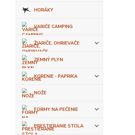
HORÁKY
VARIČE CAMPING
ŽIARIČE, OHRIEVAČE
ZEMNÝ PLYN
KORENIE - PAPRIKA
NOŽE
FORMY NA PEČENIE
PRESTIERANIE STOLA