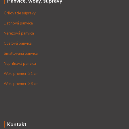
Panvice, woky, súpravy
Grilovacie súpravy
Liatinová panvica
Nerezová panvica
Oceľová panvica
Smaltovaná panvica
Nepriľnavá panvica
Wok, priemer: 31 cm
Wok, priemer: 36 cm
Kontakt