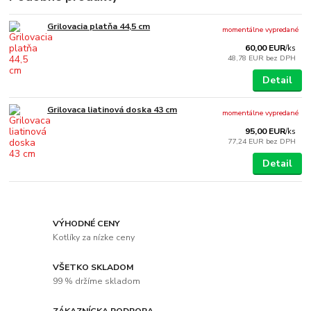
Grilovacia platňa 44,5 cm
momentálne vypredané
60,00 EUR
/
ks
48,78 EUR
bez DPH
Detail
Grilovaca liatinová doska 43 cm
momentálne vypredané
95,00 EUR
/
ks
77,24 EUR
bez DPH
Detail
VÝHODNÉ CENY
Kotlíky za nízke ceny
VŠETKO SKLADOM
99 % držíme skladom
ZÁKAZNÍCKA PODPORA