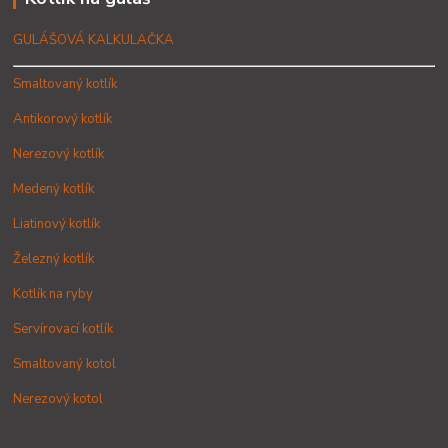
GULÁŠOVÁ KALKULAČKA
Smaltovaný kotlík
Antikorový kotlík
Nerezový kotlík
Medený kotlík
Liatinový kotlík
Železný kotlík
Kotlík na ryby
Servírovací kotlík
Smaltovaný kotol
Nerezový kotol