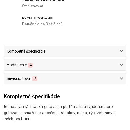
Stačí zavolať
RÝCHLE DODANIE
Doručenie do 3 až 5 dní
Kompletné špecifikácie
Hodnotenie
4
Súvisiaci tovar
7
Kompletné špecifikácie
Jednostranná, hladká grilovacia platňa z liatiny, ideálna pre
grilovanie, smaženie a pečenie steakov, mäsa, rýb, zeleniny a
iných pochutín.