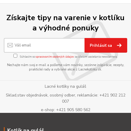
Získajte tipy na varenie v kotlíku
a výhodné ponuky
Prihlásiť sa
Súhlasím so
spracovaním osobných údajov
za účelom zasielania newslettera.
Nechajte nám svoj e-mail a pošleme vám novinky, sezónne inšpirácie, recepty,
praktické rady a vybrané akcie z Lacnekotliky.sk.
Lacné kotlíky na guláš
Sklad,stav objednávok, osobný odber, reklamácie: +421 902 212
007
e-shop: +421 905 580 562
Kotlík na guláš