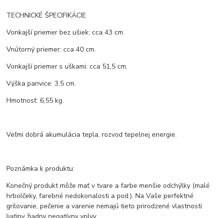
TECHNICKÉ ŠPECIFIKÁCIE
Vonkajší priemer bez ušiek: cca 43 cm.
Vnútorný priemer: cca 40 cm.
Vonkajší priemer s uškami: cca 51,5 cm.
Výška panvice: 3,5 cm.
Hmotnosť: 6,55 kg.
Veľmi dobrá akumulácia tepla, rozvod tepelnej energie.
Poznámka k produktu:
Konečný produkt môže mať v tvare a farbe menšie odchýlky (malé
hrbolčeky, farebné nedokonalosti a pod.). Na Vaše perfektné
grilovanie, pečenie a varenie nemajú tieto prirodzené vlastnosti
liatiny žiadny negatívny vplyv.