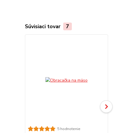
Súvisiaci tovar
7
5 hodnotenie