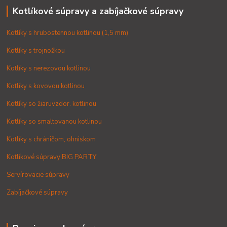
Kotlíkové súpravy a zabíjačkové súpravy
Kotlíky s hrubostennou kotlinou (1,5 mm)
Kotlíky s trojnožkou
Kotlíky s nerezovou kotlinou
Kotlíky s kovovou kotlinou
Kotlíky so žiaruvzdor. kotlinou
Kotlíky so smaltovanou kotlinou
Kotlíky s chráničom, ohniskom
Kotlíkové súpravy BIG PARTY
Servírovacie súpravy
Zabíjačkové súpravy