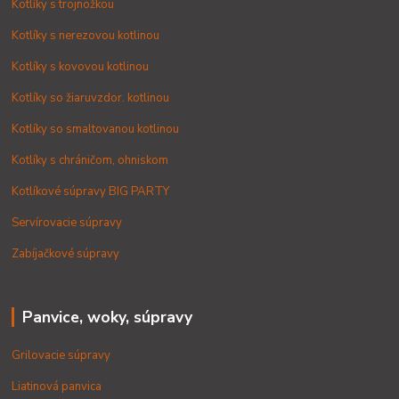
Kotlíky s trojnožkou
Kotlíky s nerezovou kotlinou
Kotlíky s kovovou kotlinou
Kotlíky so žiaruvzdor. kotlinou
Kotlíky so smaltovanou kotlinou
Kotlíky s chráničom, ohniskom
Kotlíkové súpravy BIG PARTY
Servírovacie súpravy
Zabíjačkové súpravy
Panvice, woky, súpravy
Grilovacie súpravy
Liatinová panvica