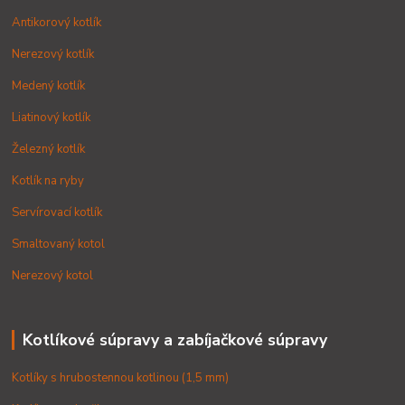
Antikorový kotlík
Nerezový kotlík
Medený kotlík
Liatinový kotlík
Železný kotlík
Kotlík na ryby
Servírovací kotlík
Smaltovaný kotol
Nerezový kotol
Kotlíkové súpravy a zabíjačkové súpravy
Kotlíky s hrubostennou kotlinou (1,5 mm)