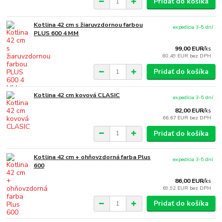
Pridať do košíka
Kotlina 42 cm s žiaruvzdornou farbou
expedícia 3-5 dní
PLUS 600 4 MM
99,00 EUR
/
ks
80,49 EUR
bez DPH
Pridať do košíka
Kotlina 42 cm kovová CLASIC
expedícia 3-5 dní
82,00 EUR
/
ks
66,67 EUR
bez DPH
Pridať do košíka
Kotlina 42 cm + ohňovzdorná farba Plus
expedícia 3-5 dní
600
86,00 EUR
/
ks
69,92 EUR
bez DPH
Pridať do košíka