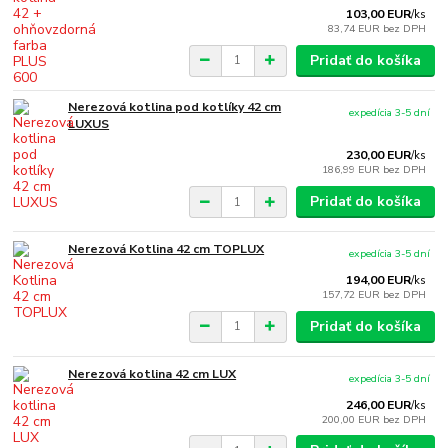
103,00 EUR
/
ks
83,74 EUR
bez DPH
Pridať do košíka
Nerezová kotlina pod kotlíky 42 cm
expedícia 3-5 dní
LUXUS
230,00 EUR
/
ks
186,99 EUR
bez DPH
Pridať do košíka
Nerezová Kotlina 42 cm TOPLUX
expedícia 3-5 dní
194,00 EUR
/
ks
157,72 EUR
bez DPH
Pridať do košíka
Nerezová kotlina 42 cm LUX
expedícia 3-5 dní
246,00 EUR
/
ks
200,00 EUR
bez DPH