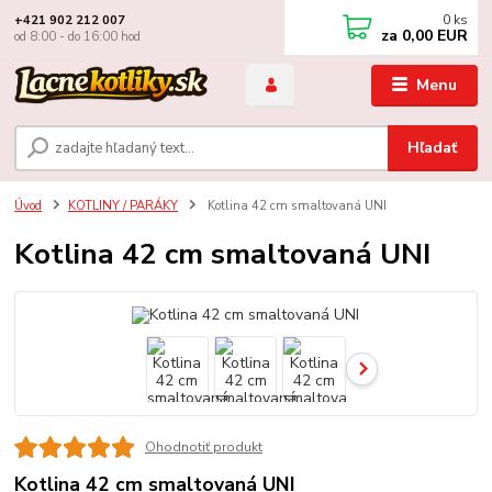
0
ks
+421 902 212 007
za
0,00 EUR
od 8:00 - do 16:00 hod
Menu
Hľadať
Úvod
KOTLINY / PARÁKY
Kotlina 42 cm smaltovaná UNI
Kotlina 42 cm smaltovaná UNI
Ohodnotiť produkt
Kotlina 42 cm smaltovaná UNI