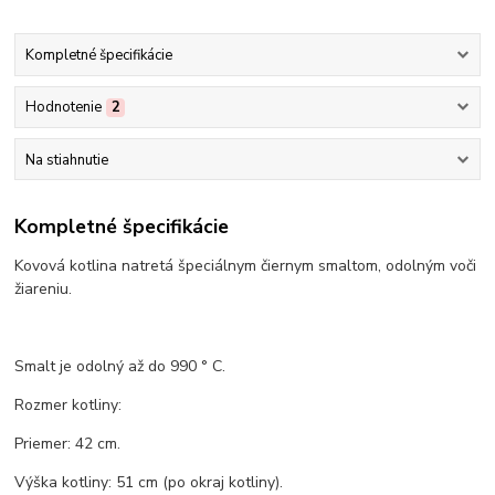
Kompletné špecifikácie
Hodnotenie
2
Na stiahnutie
Kompletné špecifikácie
Kovová kotlina natretá špeciálnym čiernym smaltom, odolným voči
žiareniu.
Smalt je odolný až do 990 ° C.
Rozmer kotliny:
Priemer: 42 cm.
Výška kotliny: 51 cm (po okraj kotliny).