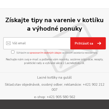
Získajte tipy na varenie v kotlíku
a výhodné ponuky
Prihlásiť sa
Súhlasím so
spracovaním osobných údajov
za účelom zasielania newslettera.
Nechajte nám svoj e-mail a pošleme vám novinky, sezónne inšpirácie, recepty,
praktické rady a vybrané akcie z Lacnekotliky.sk.
Lacné kotlíky na guláš
Sklad,stav objednávok, osobný odber, reklamácie: +421 902 212
007
e-shop: +421 905 580 562