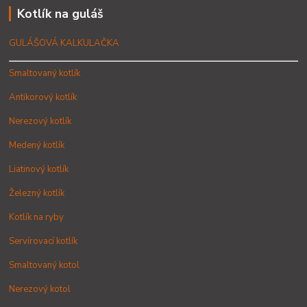
Kotlík na guláš
GULÁŠOVÁ KALKULAČKA
Smaltovaný kotlík
Antikorový kotlík
Nerezový kotlík
Medený kotlík
Liatinový kotlík
Železný kotlík
Kotlík na ryby
Servírovací kotlík
Smaltovaný kotol
Nerezový kotol