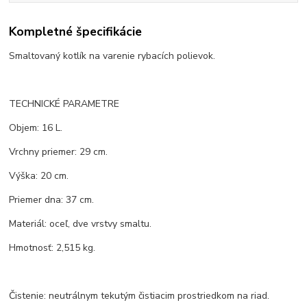
Kompletné špecifikácie
Smaltovaný kotlík na varenie rybacích polievok.
TECHNICKÉ PARAMETRE
Objem: 16 L.
Vrchny priemer: 29 cm.
Výška: 20 cm.
Priemer dna: 37 cm.
Materiál: oceľ, dve vrstvy smaltu.
Hmotnosť: 2,515 kg.
Čistenie: neutrálnym tekutým čistiacim prostriedkom na riad.