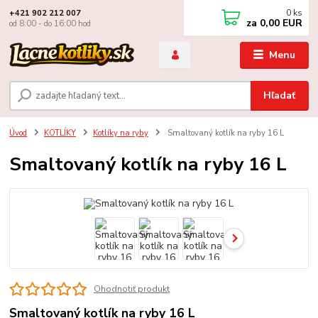
0
ks
+421 902 212 007
za
0,00 EUR
od 8:00 - do 16:00 hod
Menu
Hľadať
Úvod
KOTLÍKY
Kotlíky na ryby
Smaltovaný kotlík na ryby 16 L
Smaltovaný kotlík na ryby 16 L
Ohodnotiť produkt
Smaltovaný kotlík na ryby 16 L