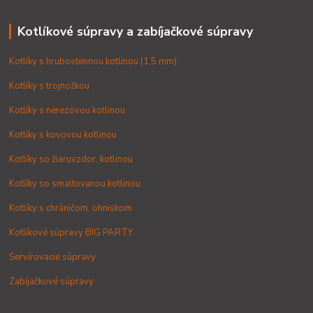
Kotlíkové súpravy a zabíjačkové súpravy
Kotlíky s hrubostennou kotlinou (1,5 mm)
Kotlíky s trojnožkou
Kotlíky s nerezovou kotlinou
Kotlíky s kovovou kotlinou
Kotlíky so žiaruvzdor. kotlinou
Kotlíky so smaltovanou kotlinou
Kotlíky s chráničom, ohniskom
Kotlíkové súpravy BIG PARTY
Servírovacie súpravy
Zabíjačkové súpravy