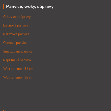
Panvice, woky, súpravy
Grilovacie súpravy
Liatinová panvica
Nerezová panvica
Oceľová panvica
Smaltovaná panvica
Nepriľnavá panvica
Wok, priemer: 31 cm
Wok, priemer: 36 cm