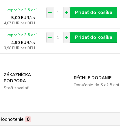
expedícia 3-5 dní
Pridať do košíka
5,00 EUR
/
ks
4,07 EUR
bez DPH
expedícia 3-5 dní
Pridať do košíka
4,90 EUR
/
ks
3,98 EUR
bez DPH
ZÁKAZNÍCKA
RÝCHLE DODANIE
PODPORA
Doručenie do 3 až 5 dní
Stačí zavolať
Hodnotenie
0