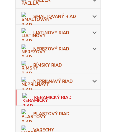
PAELLA
SMALTOVANÝ RIAD
LIATINOVÝ RIAD
NEREZOVÝ RIAD
RÍMSKY RIAD
NEPRIĽNAVÝ RIAD
KERAMICKÝ RIAD
PLASTOVÝ RIAD
VARECHY