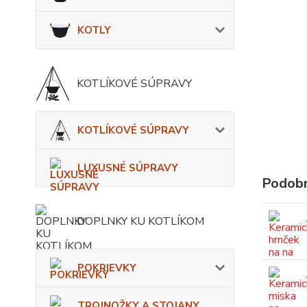
KOTLY
KOTLÍKOVÉ SÚPRAVY
KOTLÍKOVÉ SÚPRAVY
LUXUSNÉ SÚPRAVY
Podobn
DOPLNKY KU KOTLÍKOM
POKRIEVKY
TROJNOŽKY A STOJANY