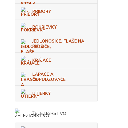
PRÍBORY
POKRIEVKY
JEDLONOSIČE, FLAŠE NA
PITIE
KRÁJAČE
LAPAČE A
ODPUDZOVAČE
UTIERKY
ŽELEZIARSTVO