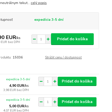
neutrálnym tekut...
celý popis
tupnosť
expedícia 3-5 dní
90 EUR
/
ks
Pridať do košíka
8 EUR
bez DPH
roduktu:
15036
Strážiť cenu / dostupnosť
expedícia 3-5 dní
Pridať do košíka
4,90 EUR
/
ks
3,98 EUR
bez DPH
expedícia 3-5 dní
Pridať do košíka
5,00 EUR
/
ks
4,07 EUR
bez DPH