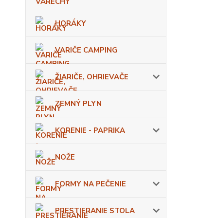
HORÁKY
VARIČE CAMPING
ŽIARIČE, OHRIEVAČE
ZEMNÝ PLYN
KORENIE - PAPRIKA
NOŽE
FORMY NA PEČENIE
PRESTIERANIE STOLA