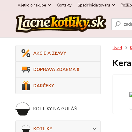
Všetko o nákupe
Kontakty
Špecifikácia tovaru
Požič
Úvod
AKCIE A ZĽAVY
Kera
DOPRAVA ZDARMA !!
DARČEKY
KOTLÍKY NA GULÁŠ
KOTLÍKY