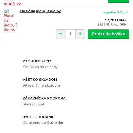
Nosič na jedlo, 3 dielny
expedícia 3-5 dní
17,70 EUR
/
ks
14,39 EUR
bez DPH
Pridať do košíka
VÝHODNÉ CENY
Kotlíky za nízke ceny
VŠETKO SKLADOM
99 % držíme skladom
ZÁKAZNÍCKA PODPORA
Stačí zavolať
RÝCHLE DODANIE
Doručenie do 3 až 5 dní