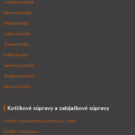
Antikorový kotlík
Nerezový kotlík
Medený kotlík
Liatinový kotlík
Železný kotlík
Kotlík na ryby
Servírovací kotlík
Smaltovaný kotol
Nerezový kotol
Kotlíkové súpravy a zabíjačkové súpravy
Kotlíky s hrubostennou kotlinou (1,5 mm)
Kotlíky s trojnožkou