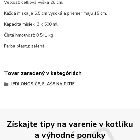
Veľkosť: celková výška 26 cm.
Každá miska je 6,5 cm vysoká a priemer majú 15 cm.
Kapacita misiek: 3 x 500 ml.
Čistá hmotnosť: 0,541 kg
Farba plastu: zelená.
Tovar zaradený v kategóriách
JEDLONOSIČE, FLAŠE NA PITIE
Získajte tipy na varenie v kotlíku
a výhodné ponuky