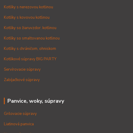
Kotlíky s nerezovou kotlinou
Kotlíky s kovovou kotlinou
Kotlíky so žiaruvzdor. kotlinou
Kotlíky so smaltovanou kotlinou
Kotlíky s chráničom, ohniskom
Kotlíkové súpravy BIG PARTY
Servírovacie súpravy
Zabíjačkové súpravy
Panvice, woky, súpravy
Grilovacie súpravy
Liatinová panvica