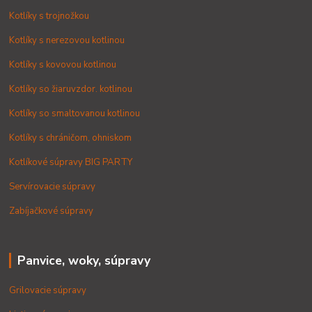
Kotlíky s trojnožkou
Kotlíky s nerezovou kotlinou
Kotlíky s kovovou kotlinou
Kotlíky so žiaruvzdor. kotlinou
Kotlíky so smaltovanou kotlinou
Kotlíky s chráničom, ohniskom
Kotlíkové súpravy BIG PARTY
Servírovacie súpravy
Zabíjačkové súpravy
Panvice, woky, súpravy
Grilovacie súpravy