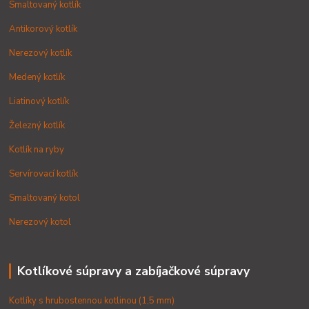
Smaltovaný kotlík
Antikorový kotlík
Nerezový kotlík
Medený kotlík
Liatinový kotlík
Železný kotlík
Kotlík na ryby
Servírovací kotlík
Smaltovaný kotol
Nerezový kotol
Kotlíkové súpravy a zabíjačkové súpravy
Kotlíky s hrubostennou kotlinou (1,5 mm)