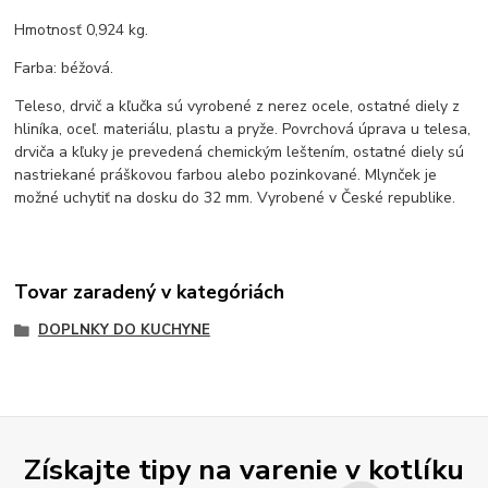
Hmotnosť 0,924 kg.
Farba: béžová.
Teleso, drvič a kľučka sú vyrobené z nerez ocele, ostatné diely z
hliníka, oceľ. materiálu, plastu a pryže. Povrchová úprava u telesa,
drviča a kľuky je prevedená chemickým leštením, ostatné diely sú
nastriekané práškovou farbou alebo pozinkované. Mlynček je
možné uchytiť na dosku do 32 mm. Vyrobené v České republike.
Tovar zaradený v kategóriách
DOPLNKY DO KUCHYNE
Získajte tipy na varenie v kotlíku