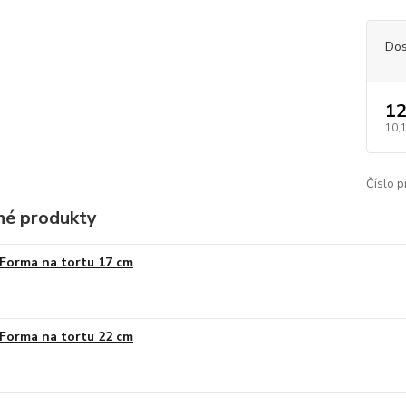
Dos
12
10,
Číslo p
é produkty
Forma na tortu 17 cm
Forma na tortu 22 cm