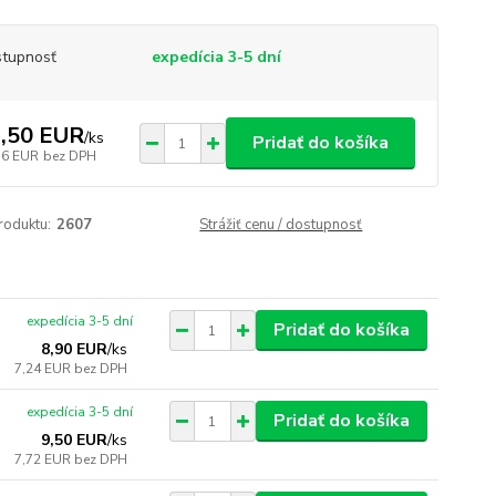
tupnosť
expedícia 3-5 dní
,50 EUR
/
ks
Pridať do košíka
16 EUR
bez DPH
roduktu:
2607
Strážiť cenu / dostupnosť
expedícia 3-5 dní
Pridať do košíka
8,90 EUR
/
ks
7,24 EUR
bez DPH
expedícia 3-5 dní
Pridať do košíka
9,50 EUR
/
ks
7,72 EUR
bez DPH