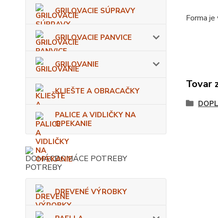
GRILOVACIE SÚPRAVY
Forma je
GRILOVACIE PANVICE
GRILOVANIE
Tovar 
KLIEŠTE A OBRACAČKY
DOPL
PALICE A VIDLIČKY NA
OPEKANIE
DOMÁCE POTREBY
DREVENÉ VÝROBKY