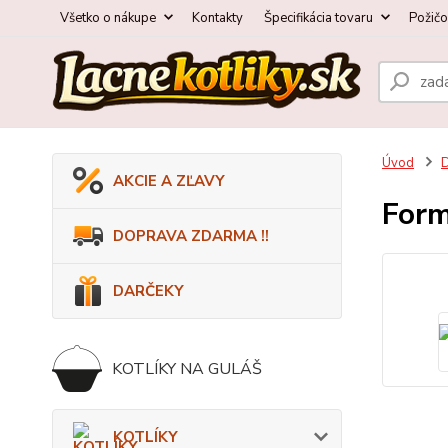
Všetko o nákupe
Kontakty
Špecifikácia tovaru
Požič
Úvod
AKCIE A ZĽAVY
Form
DOPRAVA ZDARMA !!
DARČEKY
KOTLÍKY NA GULÁŠ
KOTLÍKY