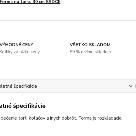
Forma na tortu 30 cm SRDCE
VÝHODNÉ CENY
VŠETKO SKLADOM
Kotlíky za nízke ceny
99 % držíme skladom
etné špecifikácie
tné špecifikácie
pečenie tort, koláčov a iných dobrôt. Forma je rozkladacia.