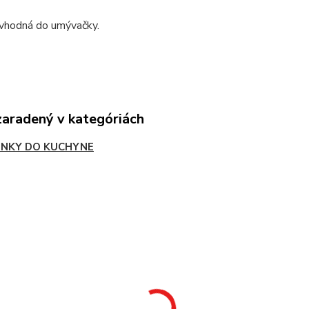
 vhodná do umývačky.
zaradený v kategóriách
NKY DO KUCHYNE