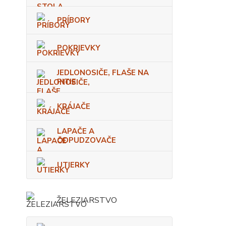
PRÍBORY
POKRIEVKY
JEDLONOSIČE, FLAŠE NA
PITIE
KRÁJAČE
LAPAČE A
ODPUDZOVAČE
UTIERKY
ŽELEZIARSTVO