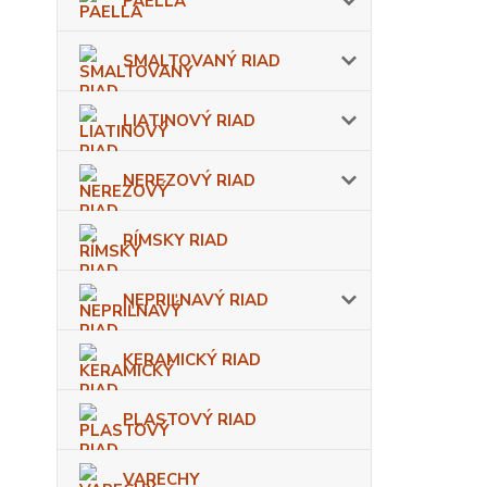
PAELLA
SMALTOVANÝ RIAD
LIATINOVÝ RIAD
NEREZOVÝ RIAD
RÍMSKY RIAD
NEPRIĽNAVÝ RIAD
KERAMICKÝ RIAD
PLASTOVÝ RIAD
VARECHY