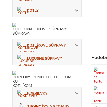
KOTLY
KOTLÍKOVÉ SÚPRAVY
KOTLÍKOVÉ SÚPRAVY
Podobn
LUXUSNÉ SÚPRAVY
DOPLNKY KU KOTLÍKOM
POKRIEVKY
TROJNOŽKY A STOJANY