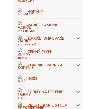
HORÁKY
VARIČE CAMPING
ŽIARIČE, OHRIEVAČE
ZEMNÝ PLYN
KORENIE - PAPRIKA
NOŽE
FORMY NA PEČENIE
PRESTIERANIE STOLA