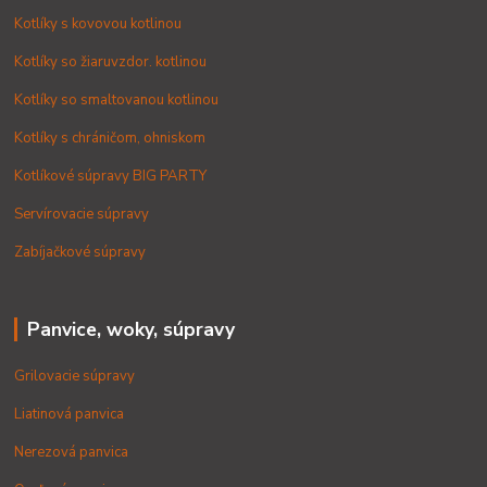
Kotlíky s kovovou kotlinou
Kotlíky so žiaruvzdor. kotlinou
Kotlíky so smaltovanou kotlinou
Kotlíky s chráničom, ohniskom
Kotlíkové súpravy BIG PARTY
Servírovacie súpravy
Zabíjačkové súpravy
Panvice, woky, súpravy
Grilovacie súpravy
Liatinová panvica
Nerezová panvica