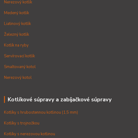
Nerezový kotlík
Medený kotlík
Liatinový kotlík
Železný kotlík
Kotlík na ryby
Servírovací kotlík
Smaltovaný kotol
Nerezový kotol
Kotlíkové súpravy a zabíjačkové súpravy
Kotlíky s hrubostennou kotlinou (1,5 mm)
Kotlíky s trojnožkou
Kotlíky s nerezovou kotlinou