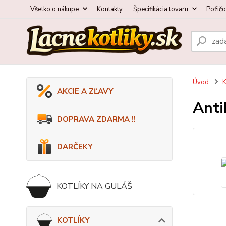
Všetko o nákupe
Kontakty
Špecifikácia tovaru
Požič
Úvod
AKCIE A ZĽAVY
Anti
DOPRAVA ZDARMA !!
DARČEKY
KOTLÍKY NA GULÁŠ
KOTLÍKY