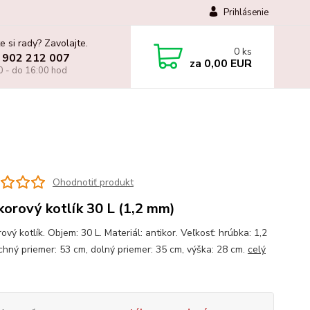
Prihlásenie
e si rady? Zavolajte.
0
ks
 902 212 007
za
0,00 EUR
0 - do 16:00 hod
Ohodnotiť produkt
korový kotlík 30 L (1,2 mm)
ový kotlík. Objem: 30 L. Materiál: antikor. Veľkosť: hrúbka: 1,2
chný priemer: 53 cm, dolný priemer: 35 cm, výška: 28 cm.
celý