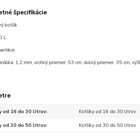
tné špecifikácie
ý kotlík.
0 L.
antikor.
hrúbka: 1,2 mm, vrchný priemer: 53 cm, dolný priemer: 35 cm, výš
etre
y od 16 do 30 litrov
Kotlíky od 16 do 30 litrov
y od 30 do 50 litrov
Kotlíky od 30 do 50 litrov