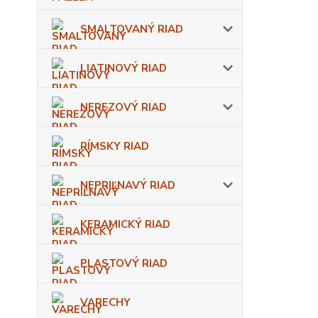
SMALTOVANÝ RIAD
LIATINOVÝ RIAD
NEREZOVÝ RIAD
RÍMSKY RIAD
NEPRIĽNAVÝ RIAD
KERAMICKÝ RIAD
PLASTOVÝ RIAD
VARECHY