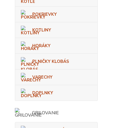
POKRIEVKY
KOTLINY
HORÁKY
PLNIČKY KLOBÁS
VARECHY
DOPLNKY
GRILOVANIE