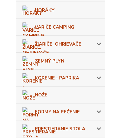
HORÁKY
VARIČE CAMPING
ŽIARIČE, OHRIEVAČE
ZEMNÝ PLYN
KORENIE - PAPRIKA
NOŽE
FORMY NA PEČENIE
PRESTIERANIE STOLA