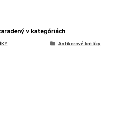
zaradený v kategóriách
ÍKY
Antikorové kotlíky