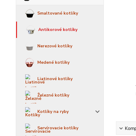
Smaltované kotlíky
Antikorové kotlíky
Nerezové kotlíky
Medené kotlíky
Liatinové kotlíky
Železné kotlíky
Kotlíky na ryby
Servírovacie kotlíky
Kompl