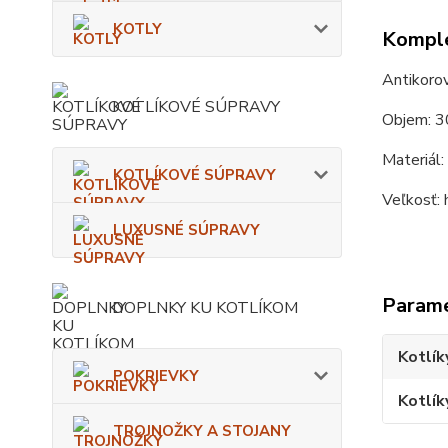
KOTLY
Komple
Antikorov
KOTLÍKOVÉ SÚPRAVY
Objem: 3
Materiál: 
KOTLÍKOVÉ SÚPRAVY
Veľkosť: 
LUXUSNÉ SÚPRAVY
Param
DOPLNKY KU KOTLÍKOM
Kotlík
POKRIEVKY
Kotlík
TROJNOŽKY A STOJANY