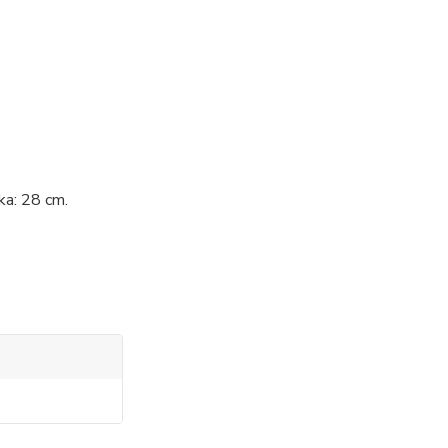
ka: 28 cm.