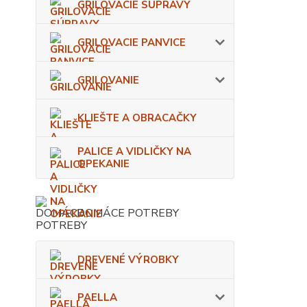
GRILOVACIE SÚPRAVY
GRILOVACIE PANVICE
GRILOVANIE
KLIEŠTE A OBRACAČKY
PALICE A VIDLIČKY NA
OPEKANIE
DOMÁCE POTREBY
DREVENÉ VÝROBKY
PAELLA