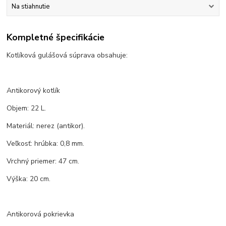
Na stiahnutie
Kompletné špecifikácie
Kotlíková gulášová súprava obsahuje:
Antikorový kotlík
Objem: 22 L.
Materiál: nerez (antikor).
Veľkosť: hrúbka: 0,8 mm.
Vrchný priemer: 47 cm.
Výška: 20 cm.
Antikorová pokrievka