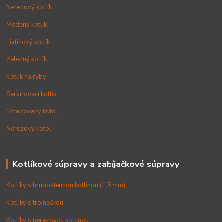
Nerezový kotlík
Medený kotlík
Liatinový kotlík
Železný kotlík
Kotlík na ryby
Servírovací kotlík
Smaltovaný kotol
Nerezový kotol
Kotlíkové súpravy a zabíjačkové súpravy
Kotlíky s hrubostennou kotlinou (1,5 mm)
Kotlíky s trojnožkou
Kotlíky s nerezovou kotlinou