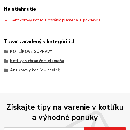
Na stiahnutie
Antikorový kotlík + chránič plameňa + pokrievka
Tovar zaradený v kategóriách
KOTLÍKOVÉ SÚPRAVY
Kotlíky s chráničom plameňa
Antikorový kotlík + chránič
Získajte tipy na varenie v kotlíku
a výhodné ponuky