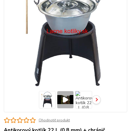
Ohodnotiť produkt
Antikorový kotlík 22 L (0,8 mm) + chránič