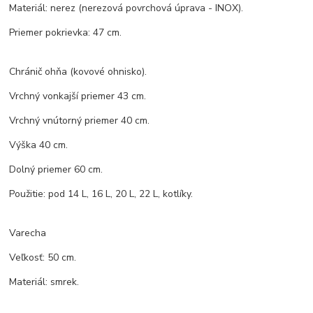
Materiál: nerez (nerezová povrchová úprava - INOX).
Priemer pokrievka: 47 cm.
Chránič ohňa (kovové ohnisko).
Vrchný vonkajší priemer 43 cm.
Vrchný vnútorný priemer 40 cm.
Výška 40 cm.
Dolný priemer 60 cm.
Použitie: pod 14 L, 16 L, 20 L, 22 L, kotlíky.
Varecha
Veľkosť: 50 cm.
Materiál: smrek.