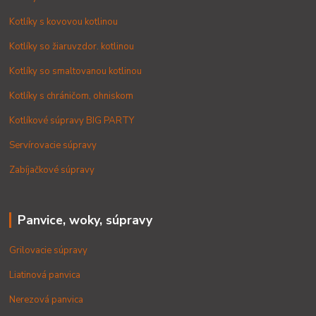
Kotlíky s kovovou kotlinou
Kotlíky so žiaruvzdor. kotlinou
Kotlíky so smaltovanou kotlinou
Kotlíky s chráničom, ohniskom
Kotlíkové súpravy BIG PARTY
Servírovacie súpravy
Zabíjačkové súpravy
Panvice, woky, súpravy
Grilovacie súpravy
Liatinová panvica
Nerezová panvica