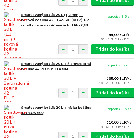
Pridať do košíka
Smaltovaný kotlík 20 L (1,2 mm) +
expedícia 3-5 dní
kovová kotlina 42 CLASSIC (KOV) + 2
smaltované servírovacie kotlíky 0,8 L
99,00 EUR
/
ks
80,49 EUR
bez DPH
Pridať do košíka
Smaltovaný kotlík 20 L + žiaruvzdorná
expedícia 3-5 dní
kotlina 42 PLUS 600 4 MM
135,00 EUR
/
ks
109,76 EUR
bez DPH
Pridať do košíka
Smaltovaný kotlík 20 L + nízka kotlina
expedícia 3-5 dní
42 PLUS 600
110,00 EUR
/
ks
89,43 EUR
bez DPH
Pridať do košíka