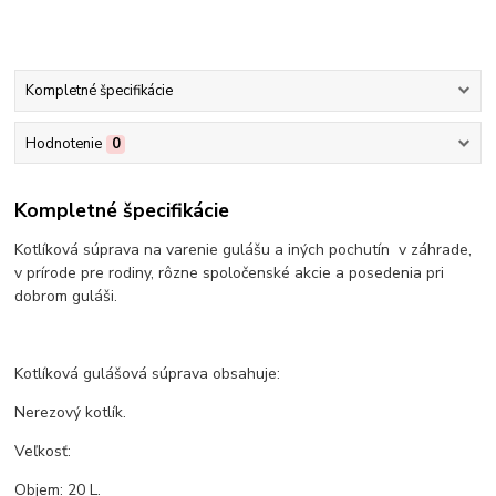
Kompletné špecifikácie
Hodnotenie
0
Kompletné špecifikácie
Kotlíková súprava na varenie gulášu a iných pochutín v záhrade,
v prírode pre rodiny, rôzne spoločenské akcie a posedenia pri
dobrom guláši.
Kotlíková gulášová súprava obsahuje:
Nerezový kotlík.
Veľkosť:
Objem: 20 L.