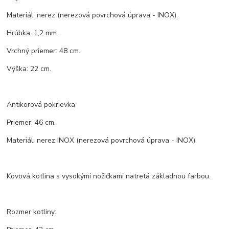
Materiál: nerez (nerezová povrchová úprava - INOX).
Hrúbka: 1,2 mm.
Vrchný priemer: 48 cm.
Výška: 22 cm.
Antikorová pokrievka
Priemer: 46 cm.
Materiál: nerez INOX (nerezová povrchová úprava - INOX).
Kovová kotlina s vysokými nožičkami natretá základnou farbou.
Rozmer kotliny: