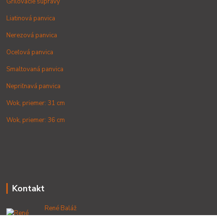
Grilovacie súpravy
Liatinová panvica
Nerezová panvica
Oceľová panvica
Smaltovaná panvica
Nepriľnavá panvica
Wok, priemer: 31 cm
Wok, priemer: 36 cm
Kontakt
René Baláž