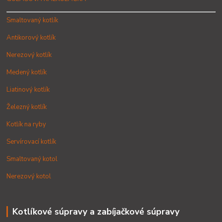
Smaltovaný kotlík
Antikorový kotlík
Nerezový kotlík
Medený kotlík
Liatinový kotlík
Železný kotlík
Kotlík na ryby
Servírovací kotlík
Smaltovaný kotol
Nerezový kotol
Kotlíkové súpravy a zabíjačkové súpravy