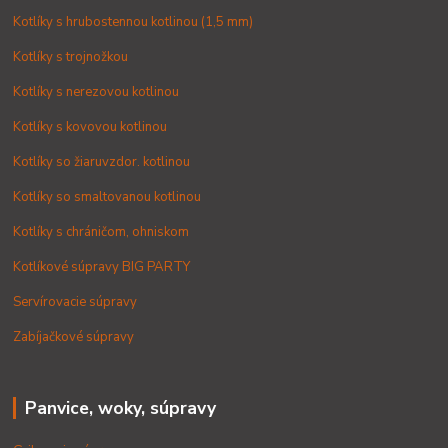
Kotlíky s hrubostennou kotlinou (1,5 mm)
Kotlíky s trojnožkou
Kotlíky s nerezovou kotlinou
Kotlíky s kovovou kotlinou
Kotlíky so žiaruvzdor. kotlinou
Kotlíky so smaltovanou kotlinou
Kotlíky s chráničom, ohniskom
Kotlíkové súpravy BIG PARTY
Servírovacie súpravy
Zabíjačkové súpravy
Panvice, woky, súpravy