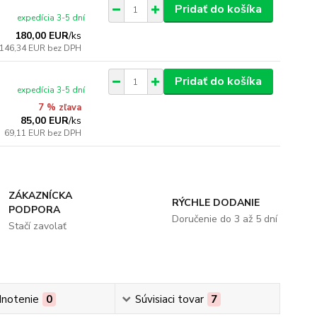
Pridať do košíka
expedícia 3-5 dní
180,00 EUR
/
ks
146,34 EUR
bez DPH
Pridať do košíka
expedícia 3-5 dní
7 % zľava
85,00 EUR
/
ks
69,11 EUR
bez DPH
ZÁKAZNÍCKA
RÝCHLE DODANIE
PODPORA
Doručenie do 3 až 5 dní
Stačí zavolať
notenie
0
Súvisiaci tovar
7