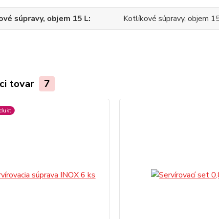
ové súpravy, objem 15 L
Kotlíkové súpravy, objem 1
ci tovar
7
dukt