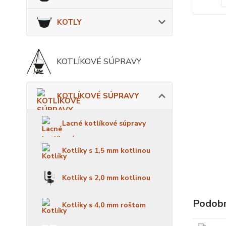
KOTLY
KOTLÍKOVÉ SÚPRAVY
KOTLÍKOVÉ SÚPRAVY
Lacné kotlíkové súpravy
Kotlíky s 1,5 mm kotlinou
Kotlíky s 2,0 mm kotlinou
Podobn
Kotlíky s 4,0 mm roštom