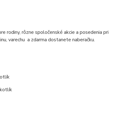
pre rodiny, rôzne spoločenské akcie a posedenia pri
linu, varechu a zdarma dostanete naberačku.
otlík