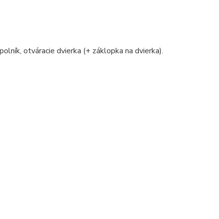
polník, otváracie dvierka (+ záklopka na dvierka).