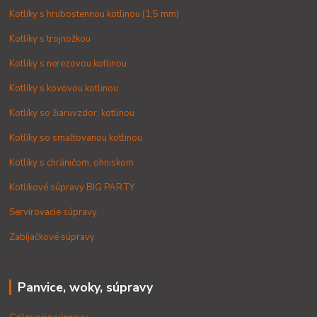
Kotlíky s hrubostennou kotlinou (1,5 mm)
Kotlíky s trojnožkou
Kotlíky s nerezovou kotlinou
Kotlíky s kovovou kotlinou
Kotlíky so žiaruvzdor. kotlinou
Kotlíky so smaltovanou kotlinou
Kotlíky s chráničom, ohniskom
Kotlíkové súpravy BIG PARTY
Servírovacie súpravy
Zabíjačkové súpravy
Panvice, woky, súpravy