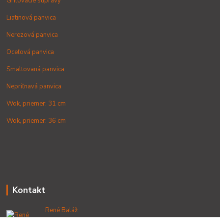
Grilovacie súpravy
Liatinová panvica
Nerezová panvica
Oceľová panvica
Smaltovaná panvica
Nepriľnavá panvica
Wok, priemer: 31 cm
Wok, priemer: 36 cm
Kontakt
René Baláž