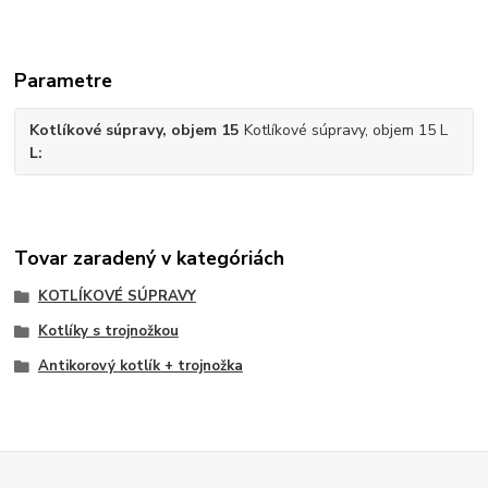
Parametre
Kotlíkové súpravy, objem 15
Kotlíkové súpravy, objem 15 L
L
Tovar zaradený v kategóriách
KOTLÍKOVÉ SÚPRAVY
Kotlíky s trojnožkou
Antikorový kotlík + trojnožka