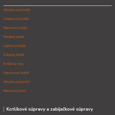
Smaltovaný kotlík
Antikorový kotlík
Nerezový kotlík
Medený kotlík
Liatinový kotlík
Železný kotlík
Kotlík na ryby
Servírovací kotlík
Smaltovaný kotol
Nerezový kotol
Kotlíkové súpravy a zabíjačkové súpravy