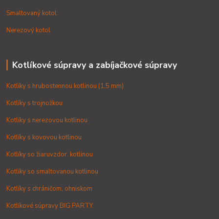
Smaltovaný kotol
Nerezový kotol
Kotlíkové súpravy a zabíjačkové súpravy
Kotlíky s hrubostennou kotlinou (1,5 mm)
Kotlíky s trojnožkou
Kotlíky s nerezovou kotlinou
Kotlíky s kovovou kotlinou
Kotlíky so žiaruvzdor. kotlinou
Kotlíky so smaltovanou kotlinou
Kotlíky s chráničom, ohniskom
Kotlíkové súpravy BIG PARTY