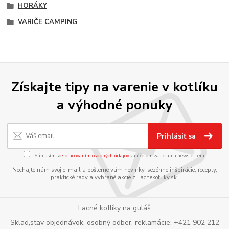
HORÁKY
VARIČE CAMPING
Získajte tipy na varenie v kotlíku
a výhodné ponuky
Prihlásiť sa
Súhlasím so
spracovaním osobných údajov
za účelom zasielania newslettera.
Nechajte nám svoj e-mail a pošleme vám novinky, sezónne inšpirácie, recepty,
praktické rady a vybrané akcie z Lacnekotliky.sk.
Lacné kotlíky na guláš
Sklad,stav objednávok, osobný odber, reklamácie: +421 902 212