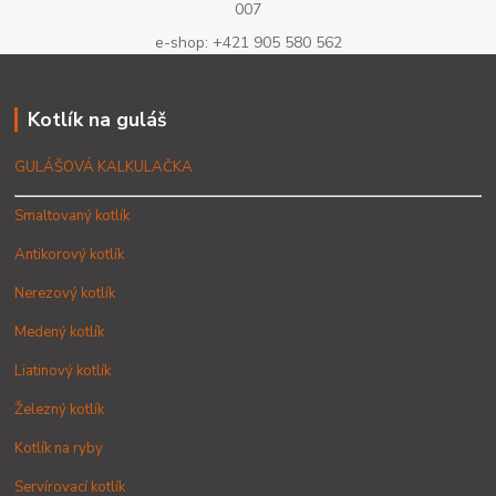
007
e-shop: +421 905 580 562
Kotlík na guláš
GULÁŠOVÁ KALKULAČKA
Smaltovaný kotlík
Antikorový kotlík
Nerezový kotlík
Medený kotlík
Liatinový kotlík
Železný kotlík
Kotlík na ryby
Servírovací kotlík