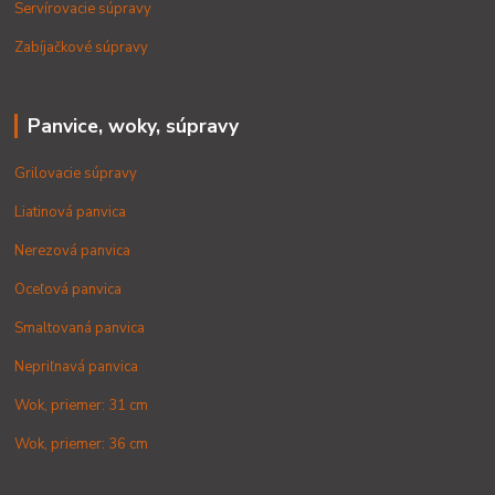
Servírovacie súpravy
Zabíjačkové súpravy
Panvice, woky, súpravy
Grilovacie súpravy
Liatinová panvica
Nerezová panvica
Oceľová panvica
Smaltovaná panvica
Nepriľnavá panvica
Wok, priemer: 31 cm
Wok, priemer: 36 cm