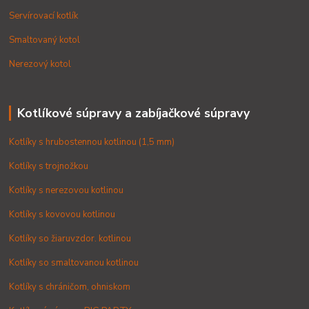
Servírovací kotlík
Smaltovaný kotol
Nerezový kotol
Kotlíkové súpravy a zabíjačkové súpravy
Kotlíky s hrubostennou kotlinou (1,5 mm)
Kotlíky s trojnožkou
Kotlíky s nerezovou kotlinou
Kotlíky s kovovou kotlinou
Kotlíky so žiaruvzdor. kotlinou
Kotlíky so smaltovanou kotlinou
Kotlíky s chráničom, ohniskom