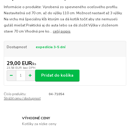
Informácie o produkte: Vyrobená zo spevneného oceľového profilu.
Nastaviteľná od 70 cm, až do výšky 110 cm. Možnosť nastaviť až 3 výšky.
Na vrchu má špeciálny kĺb ktorým sa dá kotlík točiť aby ste nemuseli
guľáš miešať Praktická aj do auta lebo sa dá zložiť Výška v zloženom
stave 70 cm Vhodná pre ko...
celý popis
Dostupnosť
expedícia 3-5 dní
29,00 EUR
/
ks
23,58 EUR
bez DPH
Pridať do košíka
Číslo produktu:
04-71054
Strážiť cenu / dostupnosť
VÝHODNÉ CENY
Kotlíky za nízke ceny