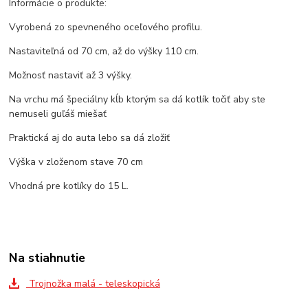
Informácie o produkte:
Vyrobená zo spevneného oceľového profilu.
Nastaviteľná od 70 cm, až do výšky 110 cm.
Možnosť nastaviť až 3 výšky.
Na vrchu má špeciálny kĺb ktorým sa dá kotlík točiť aby ste
nemuseli guľáš miešať
Praktická aj do auta lebo sa dá zložiť
Výška v zloženom stave 70 cm
Vhodná pre kotlíky do 15 L.
Na stiahnutie
Trojnožka malá - teleskopická