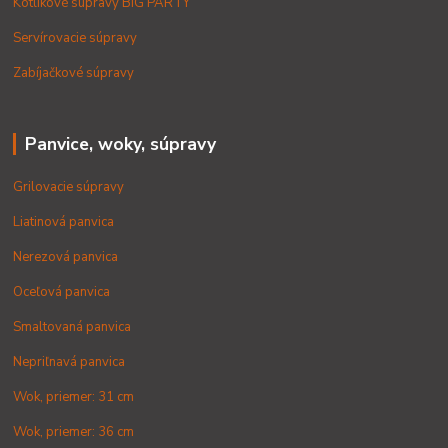
Kotlíkové súpravy BIG PARTY
Servírovacie súpravy
Zabíjačkové súpravy
Panvice, woky, súpravy
Grilovacie súpravy
Liatinová panvica
Nerezová panvica
Oceľová panvica
Smaltovaná panvica
Nepriľnavá panvica
Wok, priemer: 31 cm
Wok, priemer: 36 cm