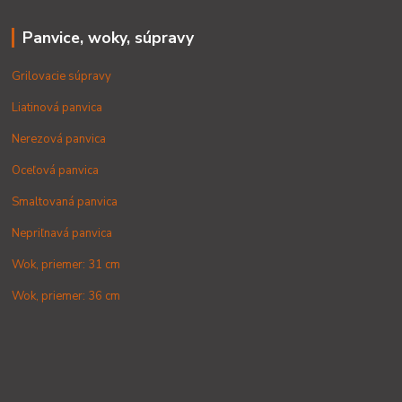
Panvice, woky, súpravy
Grilovacie súpravy
Liatinová panvica
Nerezová panvica
Oceľová panvica
Smaltovaná panvica
Nepriľnavá panvica
Wok, priemer: 31 cm
Wok, priemer: 36 cm