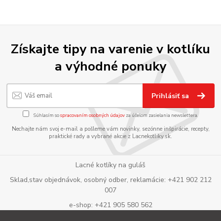
Získajte tipy na varenie v kotlíku
a výhodné ponuky
Prihlásiť sa
Súhlasím so
spracovaním osobných údajov
za účelom zasielania newslettera.
Nechajte nám svoj e-mail a pošleme vám novinky, sezónne inšpirácie, recepty,
praktické rady a vybrané akcie z Lacnekotliky.sk.
Lacné kotlíky na guláš
Sklad,stav objednávok, osobný odber, reklamácie: +421 902 212
007
e-shop: +421 905 580 562