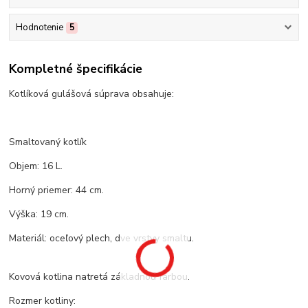
Hodnotenie
5
Kompletné špecifikácie
Kotlíková gulášová súprava obsahuje:
Smaltovaný kotlík
Objem: 16 L.
Horný priemer: 44 cm.
Výška: 19 cm.
Materiál: oceľový plech, dve vrstvy smaltu.
Kovová kotlina natretá základnou farbou.
Rozmer kotliny: