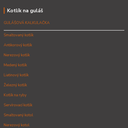
Kotlík na guláš
GULÁŠOVÁ KALKULAČKA
Smaltovaný kotlík
Antikorový kotlík
Nerezový kotlík
Medený kotlík
Liatinový kotlík
Železný kotlík
Kotlík na ryby
Servírovací kotlík
Smaltovaný kotol
Nerezový kotol