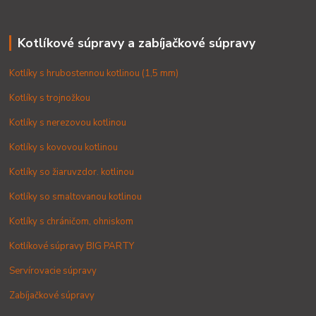
Kotlíkové súpravy a zabíjačkové súpravy
Kotlíky s hrubostennou kotlinou (1,5 mm)
Kotlíky s trojnožkou
Kotlíky s nerezovou kotlinou
Kotlíky s kovovou kotlinou
Kotlíky so žiaruvzdor. kotlinou
Kotlíky so smaltovanou kotlinou
Kotlíky s chráničom, ohniskom
Kotlíkové súpravy BIG PARTY
Servírovacie súpravy
Zabíjačkové súpravy