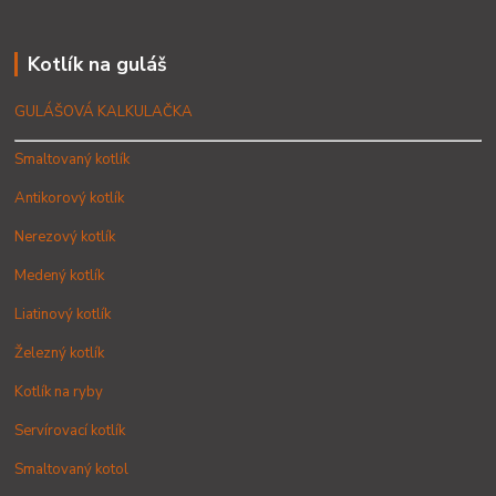
Kotlík na guláš
GULÁŠOVÁ KALKULAČKA
Smaltovaný kotlík
Antikorový kotlík
Nerezový kotlík
Medený kotlík
Liatinový kotlík
Železný kotlík
Kotlík na ryby
Servírovací kotlík
Smaltovaný kotol