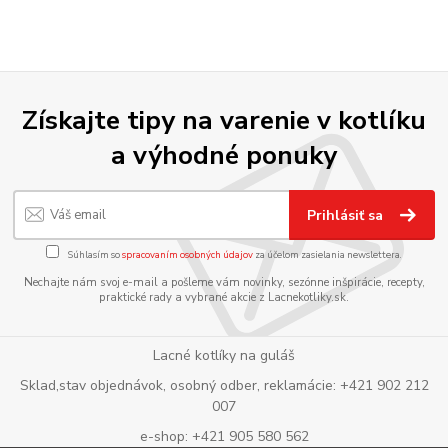
Získajte tipy na varenie v kotlíku
a výhodné ponuky
Prihlásiť sa
Súhlasím so
spracovaním osobných údajov
za účelom zasielania newslettera.
Nechajte nám svoj e-mail a pošleme vám novinky, sezónne inšpirácie, recepty,
praktické rady a vybrané akcie z Lacnekotliky.sk.
Lacné kotlíky na guláš
Sklad,stav objednávok, osobný odber, reklamácie: +421 902 212
007
e-shop: +421 905 580 562