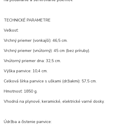
TECHNICKÉ PARAMETRE
Veľkosť:
Vrchný priemer (vonkajší): 46,5 cm.
Vrchný priemer (vnútorný): 45 cm (bez príruby).
Vnútorný priemer dna: 32,5 cm.
Výška panvice: 10,4 cm.
Celková šírka panvice s uškami (držiakmi): 57,5 cm.
Hmotnosť: 1850 g.
Vhodná na plynové, keramické, elektrické varné dosky.
Údržba a čistenie panvice: