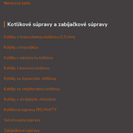
Nerezový kotol
Kotlíkové súpravy a zabíjačkové súpravy
Kotlíky s hrubostennou kotlinou (1,5 mm)
Kotlíky s trojnožkou
Kotlíky s nerezovou kotlinou
Kotlíky s kovovou kotlinou
Kotlíky so žiaruvzdor. kotlinou
Kotlíky so smaltovanou kotlinou
Kotlíky s chráničom, ohniskom
Kotlíkové súpravy BIG PARTY
Servírovacie súpravy
Zabíjačkové súpravy