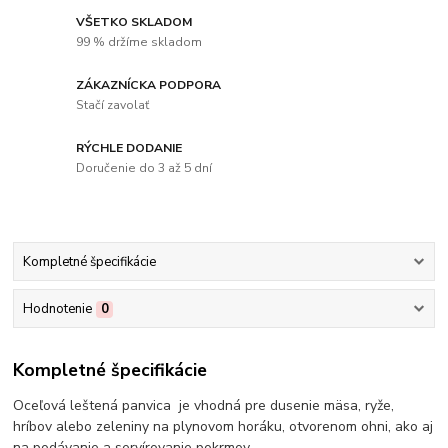
VŠETKO SKLADOM
99 % držíme skladom
ZÁKAZNÍCKA PODPORA
Stačí zavolať
RÝCHLE DODANIE
Doručenie do 3 až 5 dní
Kompletné špecifikácie
Hodnotenie
0
Kompletné špecifikácie
Oceľová leštená panvica je vhodná pre dusenie mäsa, ryže,
hríbov alebo zeleniny na plynovom horáku, otvorenom ohni, ako aj
na podávanie a servírovanie pokrmov.