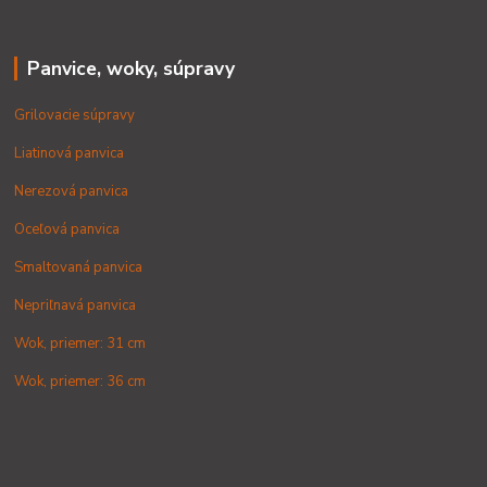
Panvice, woky, súpravy
Grilovacie súpravy
Liatinová panvica
Nerezová panvica
Oceľová panvica
Smaltovaná panvica
Nepriľnavá panvica
Wok, priemer: 31 cm
Wok, priemer: 36 cm