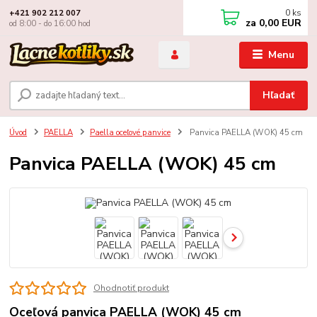
0
ks
+421 902 212 007
za
0,00 EUR
od 8:00 - do 16:00 hod
Menu
Hľadať
Úvod
PAELLA
Paella oceľové panvice
Panvica PAELLA (WOK) 45 cm
Panvica PAELLA (WOK) 45 cm
Ohodnotiť produkt
Oceľová panvica PAELLA (WOK) 45 cm