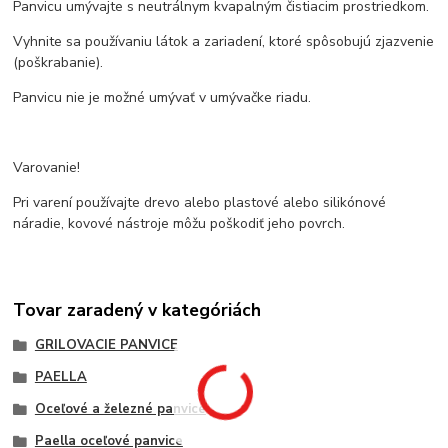
Panvicu umývajte s neutrálnym kvapalným čistiacim prostriedkom.
Vyhnite sa používaniu látok a zariadení, ktoré spôsobujú zjazvenie
(poškrabanie).
Panvicu nie je možné umývať v umývačke riadu.
Varovanie!
Pri varení používajte drevo alebo plastové alebo silikónové
náradie, kovové nástroje môžu poškodiť jeho povrch.
Tovar zaradený v kategóriách
GRILOVACIE PANVICE
PAELLA
Oceľové a železné panvice
Paella oceľové panvice